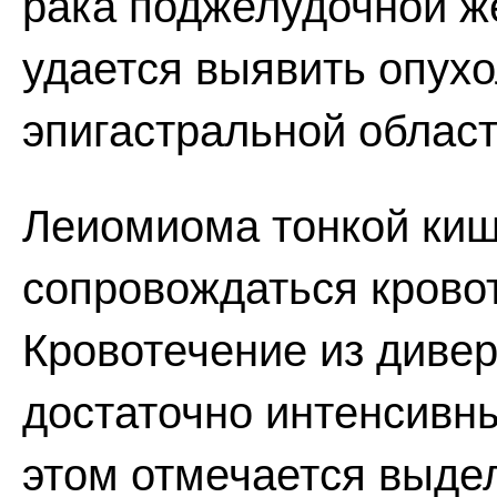
рака поджелудочной ж
удается выявить опух
эпигастральной област
Леиомиома тонкой киш
сопровождаться крово
Кровотечение из дивер
достаточно интенсивны
этом отмечается выде