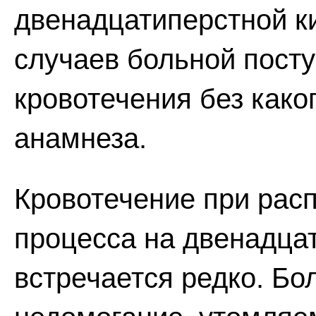
двенадцатиперстной к
случаев больной посту
кровотечения без како
анамнеза.
Кровотечение при рас
процесса на двенадца
встречается редко. Бо