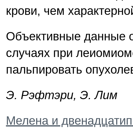
крови, чем характерно
Объективные данные о
случаях при леиомиом
пальпировать опухоле
Э. Pэфтэpи, Э. Лим
Мелена и двенадцатип