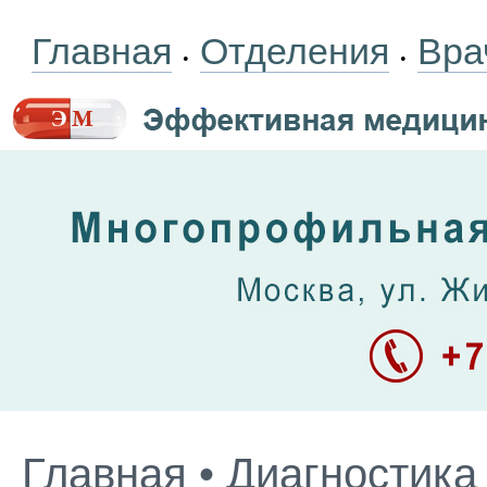
Главная
Отделения
Вра
•
•
Главная
•
Диагностика