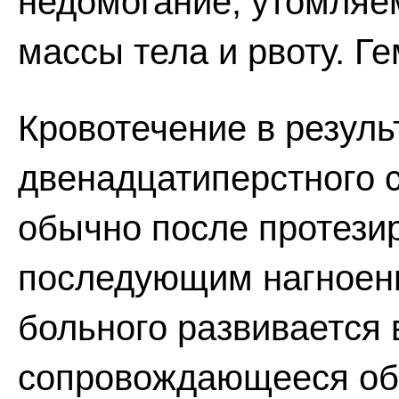
недомогание, утомляе
массы тела и рвоту. Г
Кровотечение в резуль
двенадцатиперстного с
обычно после протези
последующим нагноение
больного развивается
сопровождающееся оби