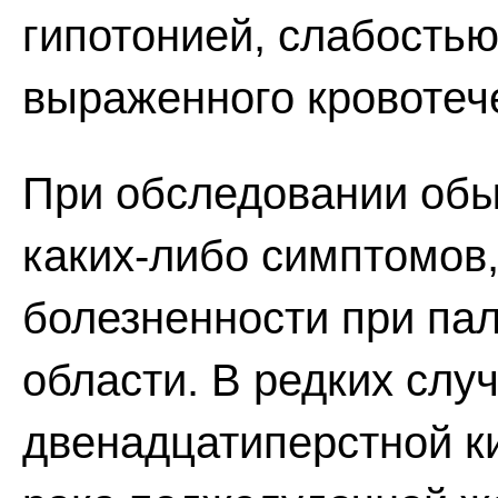
гипотонией, слабость
выраженного кровотеч
При обследовании обы
каких-либо симптомов
болезненности при па
области. В редких слу
двенадцатиперстной к