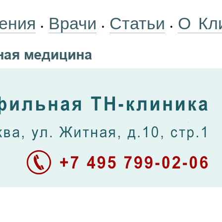
ения
Врачи
Статьи
О Кл
•
•
•