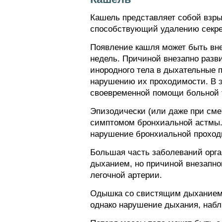
Кашель представляет собой взры
способствующий удалению секрет
Появление кашля может быть вне
недель. Причиной внезапно раз
инородного тела в дыхательные 
нарушению их проходимости. В э
своевременной помощи больной т
Эпизодически (или даже при сме
симптомом бронхиальной астмы.
нарушение бронхиальной проход
Большая часть заболеваний орг
дыханием, но причиной внезапно
легочной артерии.
Одышка со свистящим дыханием, 
однако нарушение дыхания, набл