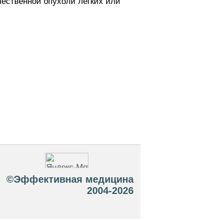
чественной опухоли легких или
©Эффективная медицина
2004-2026