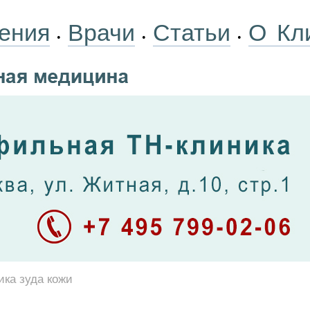
ения
Врачи
Статьи
О Кл
•
•
•
ика зуда кожи