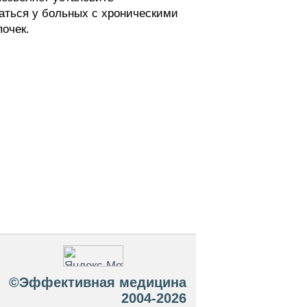
аться у больных с хроническими
очек.
©Эффективная медицина
2004-2026