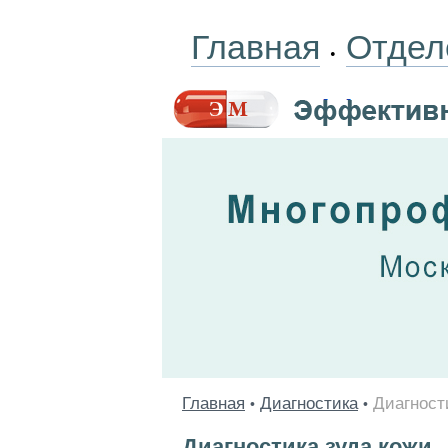
Главная
Отдел
•
Главная
Диагностика
Диагност
•
•
Диагностика зуда кожи