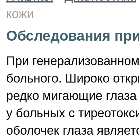
кожи
Обследования при
При генерализованном
больного. Широко отк
редко мигающие глаза
у больных с тиреотокс
оболочек глаза являе