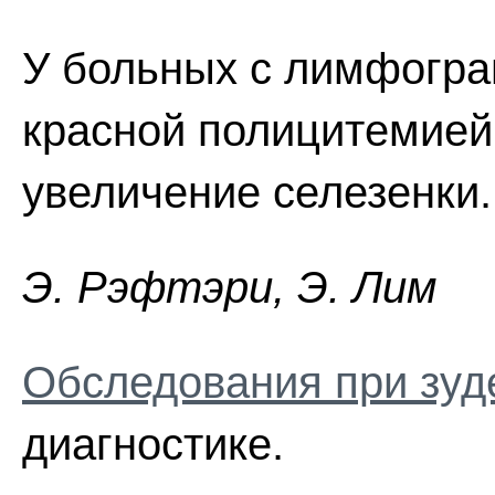
У больных с лимфогра
красной полицитемией
увеличение селезенки.
Э. Pэфтэpи, Э. Лим
Обследования при зуд
диагностике.