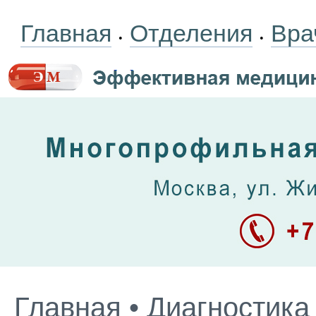
Главная
Отделения
Вра
•
•
Главная
•
Диагностика