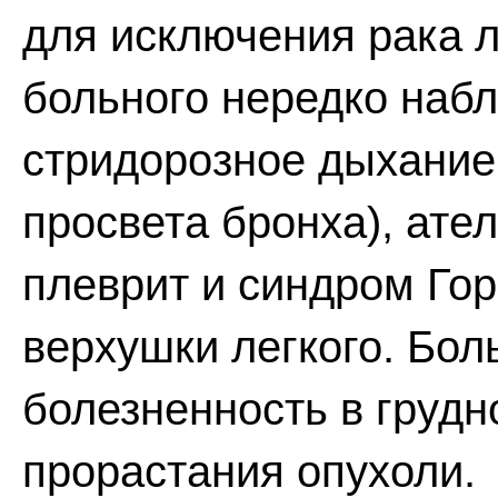
для исключения рака л
больного нередко наб
стридорозное дыхание
просвета бронха), ател
плеврит и синдром Гор
верхушки легкого. Бол
болезненность в грудн
прорастания опухоли.