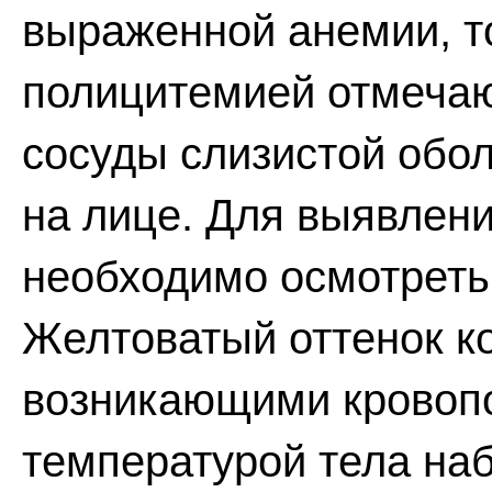
выраженной анемии, то
полицитемией отмечаю
сосуды слизистой обол
на лице. Для выявлени
необходимо осмотреть
Желтоватый оттенок ко
возникающими кровопо
температурой тела на