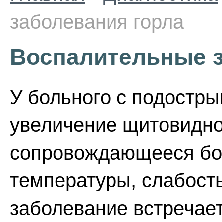
заболевания горла
Воспалительные з
У больного с подостр
увеличение щитовидно
сопровождающееся бо
температуры, слабост
заболевание встречает