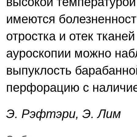
высокой температурой
имеются болезненност
отростка и отек ткане
ауроскопии можно наб
выпуклость барабанно
перфорацию с наличие
Э. Pэфтэpи, Э. Лим