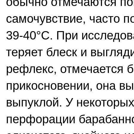
обычно отмечаются по
самочувствие, часто 
39-40°С. При исследо
теряет блеск и выгляд
рефлекс, отмечается 
прикосновении, она в
выпуклой. У некоторы
перфорации барабанно