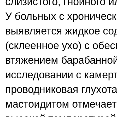
слизистого, гнойного 
У больных с хроничес
выявляется жидкое со
(склеенное ухо) с обе
втяжением барабанной
исследовании с камер
проводниковая глухота
мастоидитом отмечает