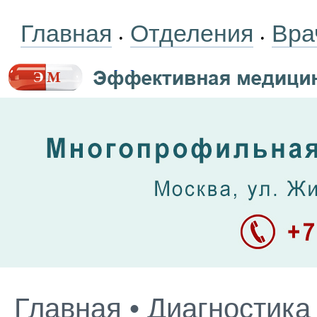
Главная
Отделения
Вра
•
•
Главная
•
Диагностика