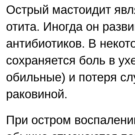
Острый мастоидит явл
отита. Иногда он разв
антибиотиков. В некот
сохраняется боль в ухе
обильные) и потеря сл
раковиной.
При остром воспалении