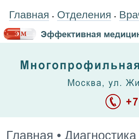
Главная
Отделения
Вра
•
•
Главная
•
Диагностика