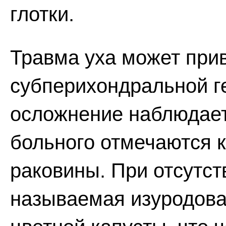
глотки.
Травма уха может прив
субперихондральной г
осложнение наблюдает
больного отмечаются к
раковины. При отсутст
называемая изуродова