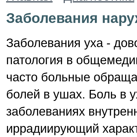
Заболевания нару
Заболевания уха - до
патология в общемеди
часто больные обраща
болей в ушах. Боль в 
заболеваниях внутренн
иррадиирующий характ