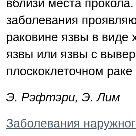
вблизи места прокола
заболевания проявляю
раковине язвы в виде
язвы или язвы с выве
плоскоклеточном раке
Э. Pэфтэpи, Э. Лим
Заболевания наружног