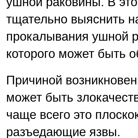
ушной раковины. В эт
тщательно выяснить н
прокалывания ушной р
которого может быть 
Причиной возникновен
может быть злокачест
чаще всего это плоско
разъедающие язвы.