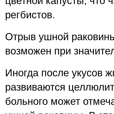
цветной капусты, что 
регбистов.
Отрыв ушной раковины
возможен при значите
Иногда после укусов ж
развиваются целлюлит
больного может отмеч