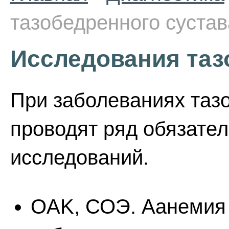
тазобедренного сустав
Исследования таз
При заболеваниях таз
проводят ряд обязате
исследований.
OAK, СОЭ. Аанемия 