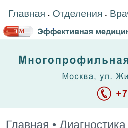
Главная
Отделения
Вра
•
•
Главная
•
Диагностика