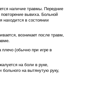
яется наличие травмы. Передние
 повторение вывиха. Больной
я находится в состоянии
ивается, возникает после травм,
авме.
 плечо (обычно при игре в
алуется на боли в руке,
 больного на вытянутую руку,