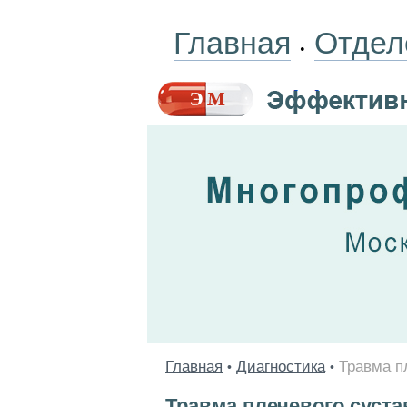
Главная
Отдел
•
Главная
Диагностика
Травма п
•
•
Травма плечевого суста