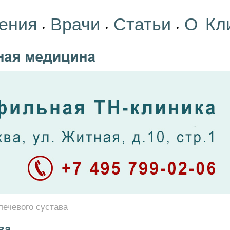
ения
Врачи
Статьи
О Кл
•
•
•
лечевого сустава
ва