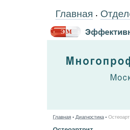
Главная
Отдел
•
Главная
Диагностика
Остеоарт
•
•
Остеоартрит