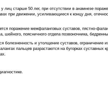
у лиц старше 50 лег, при отсутствии в анамнезе пораже
вах при движении, усиливающиеся к концу дня, отечнос
ется поражение межфаланговых суставов, пястно-фалан
а, шейного, поясничного отдела позвоночника, бедренны
я болезненность и утолщение суставов, ограничение и
фалангах пальцев разрастаются на бугорках суставных к
ах.
диагностике.