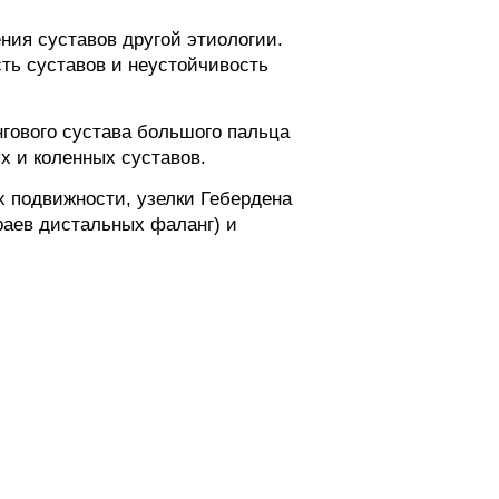
ния суставов другой этиологии.
ть суставов и неустойчивость
гового сустава большого пальца
х и коленных суставов.
х подвижности, узелки Гебердена
раев дистальных фаланг) и