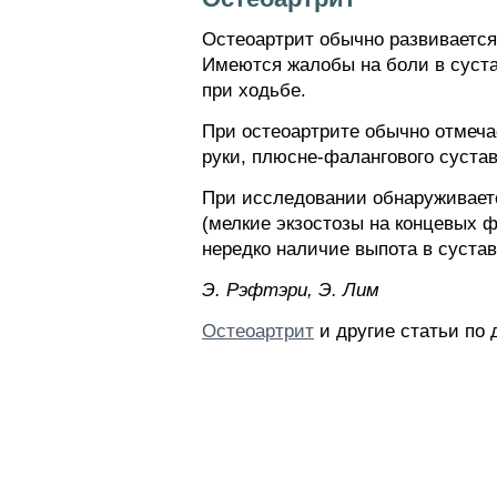
Остеоартрит обычно развивается 
Имеются жалобы на боли в суста
при ходьбе.
При остеоартрите обычно отмеча
руки, плюсне-фалангового сустав
При исследовании обнаруживаетс
(мелкие экзостозы на концевых 
нередко наличие выпота в сустав
Э. Pэфтэpи, Э. Лим
Остеоартрит
и другие статьи по 