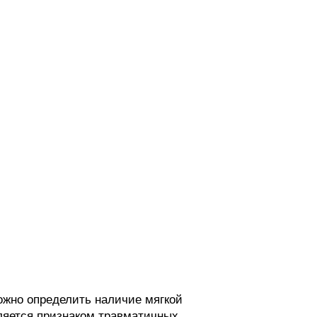
ожно определить наличие мягкой
ляется признаком травматичных