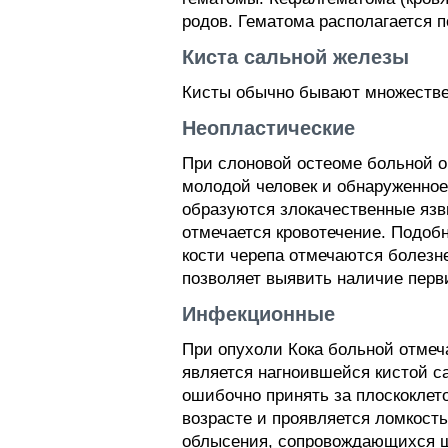
родов. Гематома располагается п
Киста сальной железы
Кисты обычно бывают множестве
Неопластические
При слоновой остеоме больной о
молодой человек и обнаруженное
образуются злокачественные язв
отмечается кровотечение. Подоб
кости черепа отмечаются болезн
позволяет выявить наличие перв
Инфекционные
При опухоли Кока больной отмеч
является нагноившейся кистой с
ошибочно принять за плоскоклет
возрасте и проявляется ломкост
облысения, сопровождающихся 