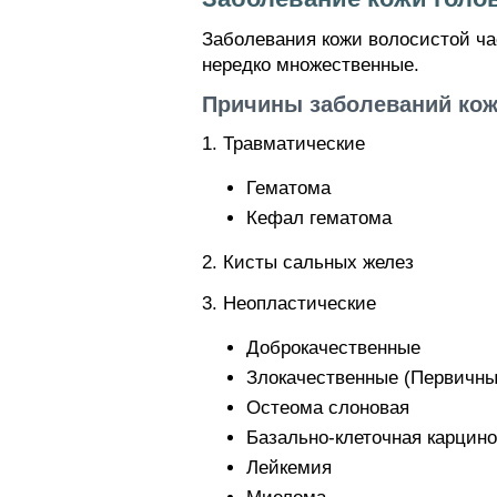
Заболевания кожи волосистой ча
нередко множественные.
Причины заболеваний кож
1. Травматические
Гематома
Кефал гематома
2. Кисты сальных желез
3. Неопластические
Доброкачественные
Злокачественные (Первичны
Остеома слоновая
Базально-клеточная карцин
Лейкемия