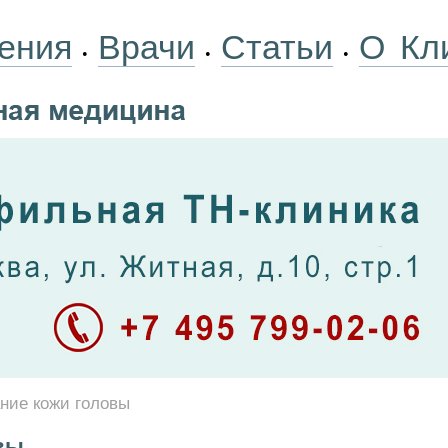
ения
Врачи
Статьи
О Кл
•
•
•
ние кожи головы
вы