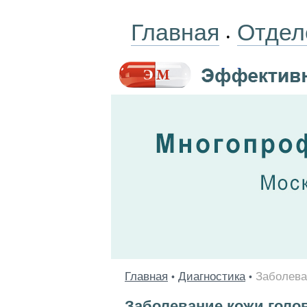
Главная
Отдел
•
Главная
Диагностика
Заболева
•
•
Заболевание кожи голо