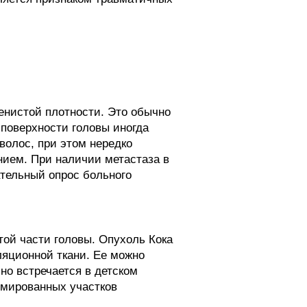
енистой плотности. Это обычно
поверхности головы иногда
волос, при этом нередко
нием. При наличии метастаза в
ательный опрос больного
той части головы. Опухоль Кока
ляционной ткани. Ее можно
но встречается в детском
емированных участков