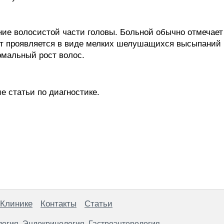
ие волосистой части головы. Больной обычно отмечает
т проявляется в виде мелких шелушащихся высыпаний н
рмальный рост волос.
е статьи по диагностике.
 Клинике
Контакты
Статьи
логия
Эндокринология
Гастроэнтерология