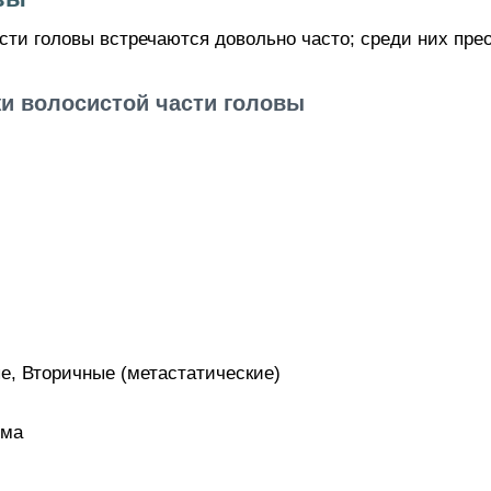
сти головы встречаются довольно часто; среди них пре
и волосистой части головы
е, Вторичные (метастатические)
ома