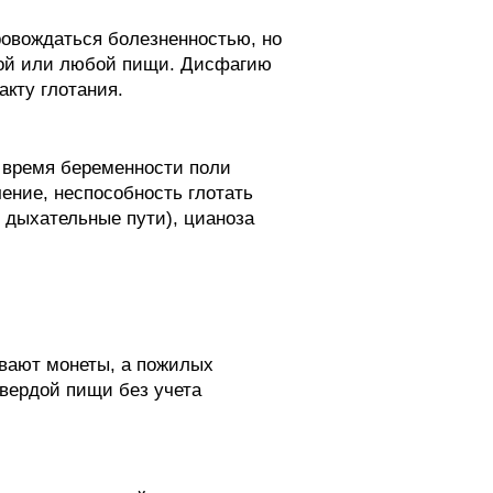
ровождаться болезненностью, но
кой или любой пищи. Дисфагию
акту глотания.
 время беременности поли
ение, неспособность глотать
 дыхательные пути), цианоза
ывают монеты, а пожилых
твердой пищи без учета