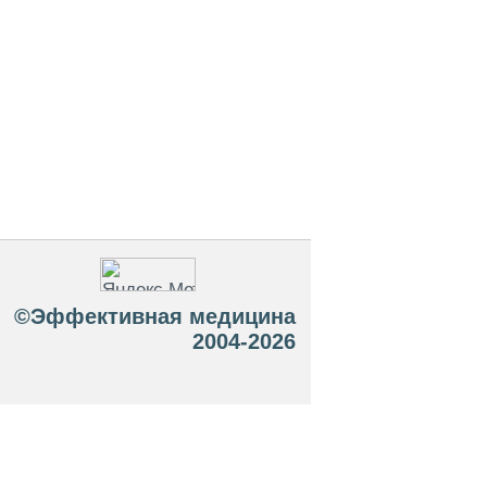
©Эффективная медицина
2004-2026
 офертой. Посетители сайта не должны
озможные негативные последствия,