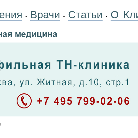
ения
Врачи
Статьи
О Кл
•
•
•
я