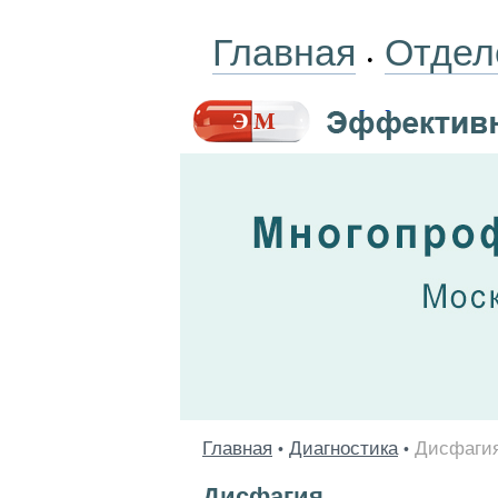
Главная
Отдел
•
Главная
Диагностика
Дисфаги
•
•
Дисфагия