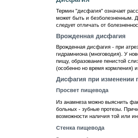
Термин "дисфагия" означает рас
может быть и безболезненным. 
следует отличать от болезненнос
Врожденная дисфагия
Врожденная дисфагия - при атре
гидрамниона (многоводия). У но
пищу, образование пенистой сли
(особенно но время кормления) 
Дисфагия при изменении
Просвет пищевода
Из анамнеза можно выяснить фак
больных - зубные протезы. Прич
возможности наличия той или и
Стенка пищевода