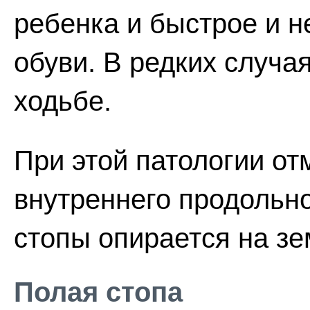
ребенка и быстрое и 
обуви. В редких случа
ходьбе.
При этой патологии о
внутреннего продольно
стопы опирается на з
Полая стопа