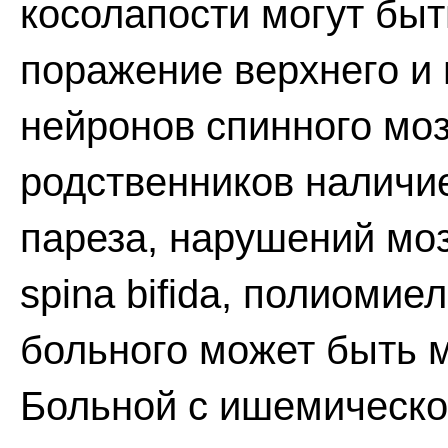
косолапости могут бы
поражение верхнего и
нейронов спинного моз
родственников наличие
пареза, нарушений мо
spina bifida, полиомие
больного может быть 
Больной с ишемическо