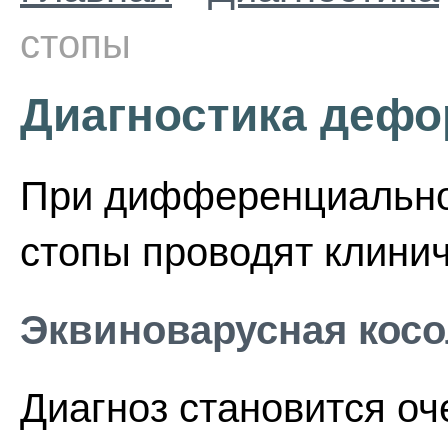
стопы
Диагностика дефо
При дифференциально
стопы проводят клини
Эквиноварусная кос
Диагноз становится о