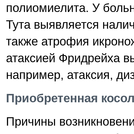
полиомиелита. У боль
Тута выявляется нали
также атрофия икроно
атаксией Фридрейха в
например, атаксия, ди
Приобретенная косо
Причины возникновени