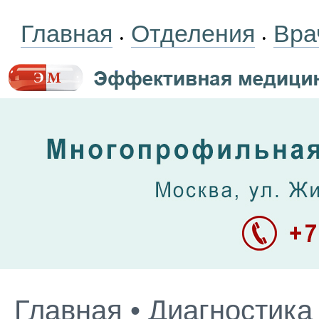
Главная
Отделения
Вра
•
•
Главная
•
Диагностика