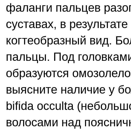
фаланги пальцев разо
суставах, в результат
когтеобразный вид. Б
пальцы. Под головкам
образуются омозолело
выясните наличие у бол
bifida occulta (неболь
волосами над пояснич