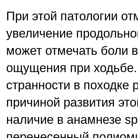
При этой патологии о
увеличение продольног
может отмечать боли в
ощущения при ходьбе.
странности в походке 
причиной развития это
наличие в анамнезе spina
перенесенный полиоми