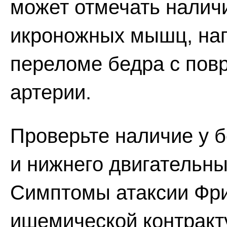
может отмечать налич
икроножных мышц, на
переломе бедра с пов
артерии.
Проверьте наличие у 
и нижнего двигательны
Симптомы атаксии Фри
ишемической контракт