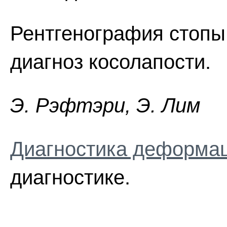
Рентгенография стопы
диагноз косолапости.
Э. Pэфтэpи, Э. Лим
Диагностика деформа
диагностике.