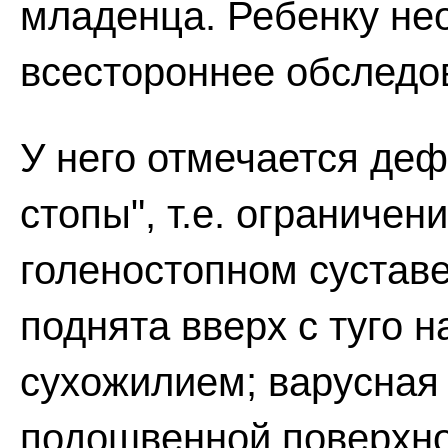
младенца. Ребенку не
всестороннее обследо
У него отмечается деф
стопы", т.е. ограничен
голеностопном суставе,
поднята вверх с туго 
сухожилием; варусная
подошвенной поверхнос