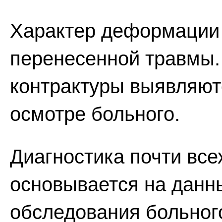
Характер деформации з
перенесенной травмы.
контрактуры выявляют
осмотре больного.
Диагностика почти вс
основывается на данн
обследования больног