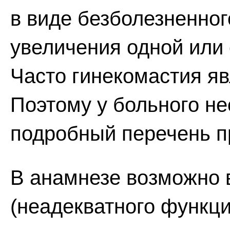
в виде безболезненног
увеличения одной или
Часто гинекомастия я
Поэтому у больного н
подробный перечень п
В анамнезе возможно 
(неадекватного функц