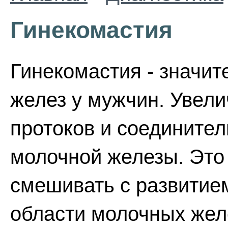
Гинекомастия
Гинекомастия - значи
желез у мужчин. Увел
протоков и соедините
молочной железы. Это 
смешивать с развитием
области молочных жел