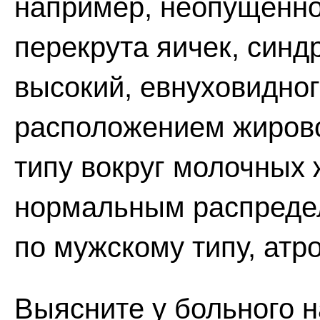
например, неопущенно
перекрута яичек, син
высокий, евнуховидног
расположением жирово
типу вокруг молочных ж
нормальным распреде
по мужскому типу, атр
Выясните у больного 