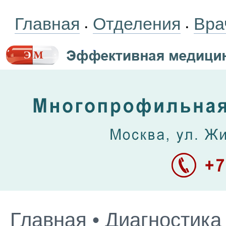
Главная
Отделения
Вра
•
•
Главная
•
Диагностика