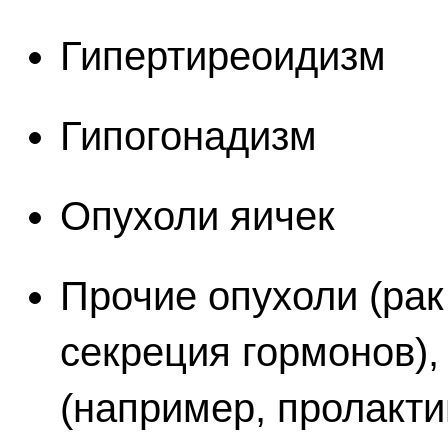
Гипертиреоидизм
Гипогонадизм
Опухоли яичек
Прочие опухоли (рак
секреция гормонов),
(например, пролакт