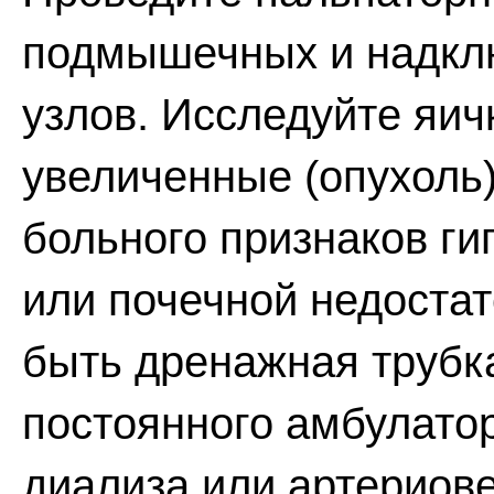
подмышечных и надкл
узлов. Исследуйте яич
увеличенные (опухоль)
больного признаков ги
или почечной недостат
быть дренажная трубк
постоянного амбулато
диализа или артериов