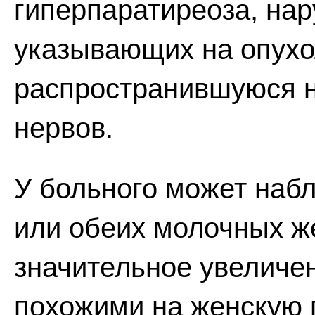
гиперпаратиреоза, на
указывающих на опухо
распространившуюся н
нервов.
У больного может наб
или обеих молочных ж
значительное увеличе
похожими на женскую г