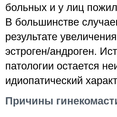
больных и у лиц пожил
В большинстве случае
результате увеличени
эстроген/андроген. Ис
патологии остается не
идиопатический характ
Причины гинекомаст