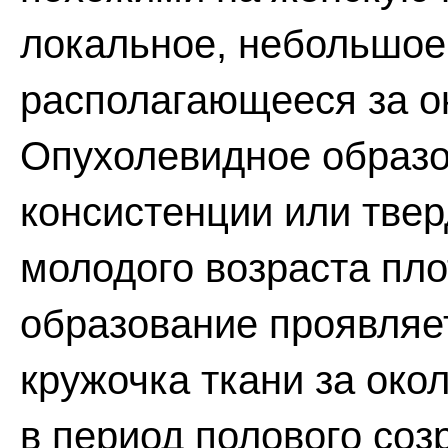
локальное, небольшое
располагающееся за о
Опухолевидное образо
консистенции или тве
молодого возраста пл
образование проявляет
кружочка ткани за око
в период полового соз