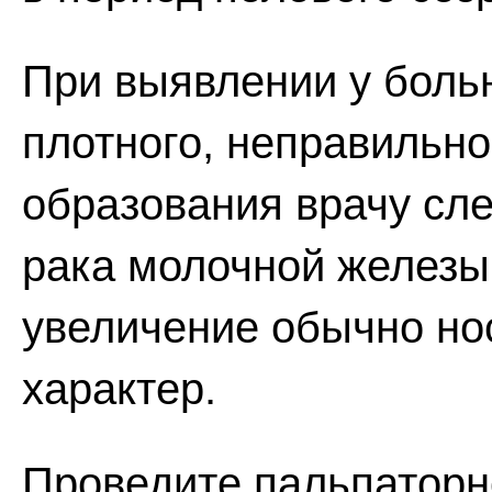
При выявлении у боль
плотного, неправильн
образования врачу сл
рака молочной железы
увеличение обычно но
характер.
Проведите пальпаторн