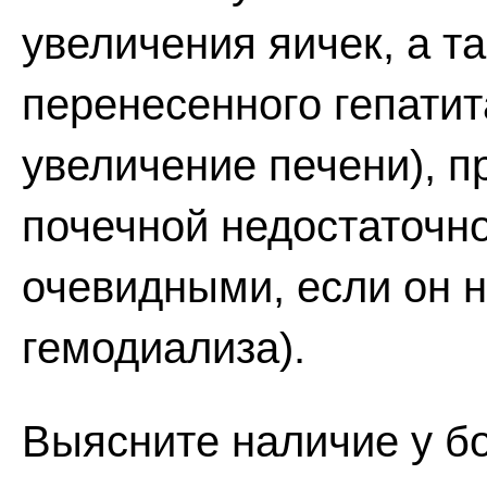
увеличения яичек, а т
перенесенного гепатит
увеличение печени), п
почечной недостаточно
очевидными, если он 
гемодиализа).
Выясните наличие у бо