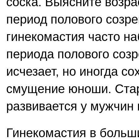
соска. Выясните возра
период полового созр
гинекомастия часто на
периода полового созр
исчезает, но иногда с
смущение юноши. Стар
развивается у мужчин 
Гинекомастия в больш