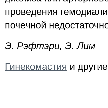
проведения гемодиали
почечной недостаточно
Э. Pэфтэpи, Э. Лим
Гинекомастия
и другие