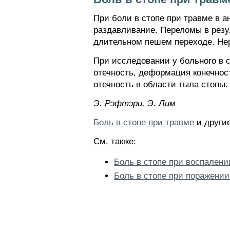
При боли в стопе при травме в а
раздавливание. Переломы в резу
длительном пешем переходе. Нер
При исследовании у больного в 
отечность, деформация конечнос
отечность в области тыла стопы.
Э. Pэфтэpи, Э. Лим
Боль в стопе при травме
и другие
См. также:
Боль в стопе при воспалени
Боль в стопе при поражении