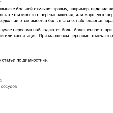
намнезе больной отмечает травму, например, падение на
льтате физического перенапряжения, или маршевые пе
едко при этом имеется боль в стопе, наблюдается пораж
случае перелома наблюдаются боль, болезненность при
ти или крепитация. При маршевом переломе отмечаются
 статьи по диагностике.
и
 сосудов