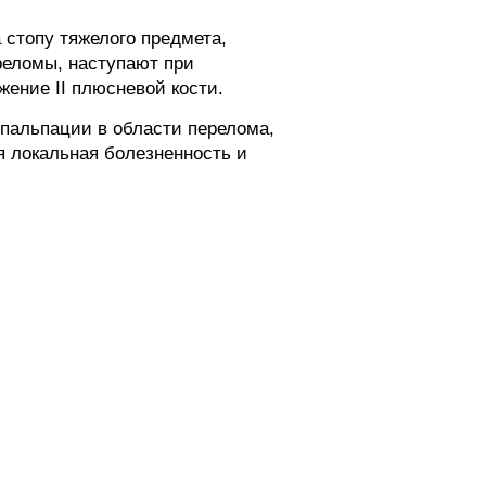
 стопу тяжелого предмета,
реломы, наступают при
ение II плюсневой кости.
 пальпации в области перелома,
 локальная болезненность и