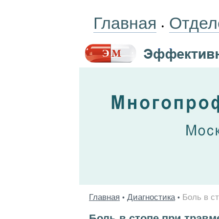
Главная
Отдел
•
Главная
Диагностика
Боль в с
•
•
Боль в стопе при травм