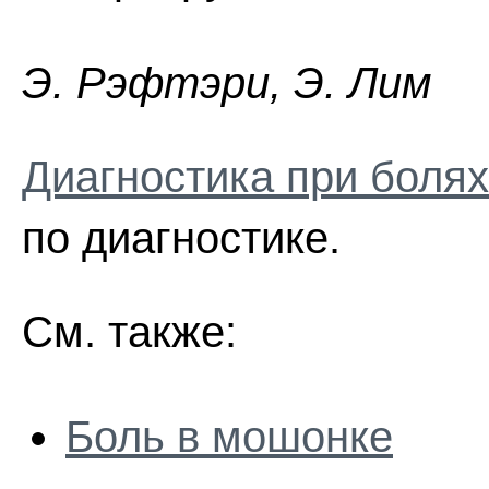
Э. Pэфтэpи, Э. Лим
Диагностика при боля
по диагностике.
См. также:
Боль в мошонке