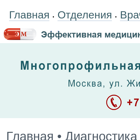
Главная
Отделения
Вра
•
•
Главная
•
Диагностика