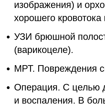
изображения) и орх
хорошего кровотока 
УЗИ брюшной полост
(варикоцеле).
МРТ. Повреждения с
Операция. С целью 
и воспаления. В бо