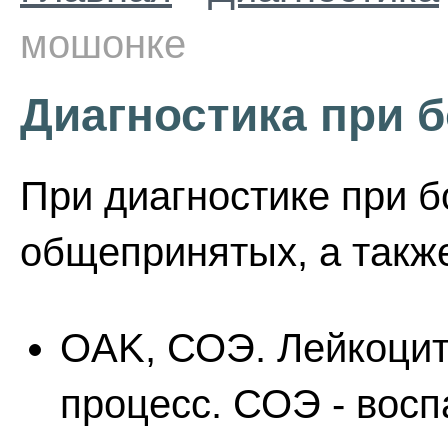
мошонке
Диагностика при 
При диагностике при б
общепринятых, а такж
OAK, СОЭ. Лейкоцит
процесс. СОЭ - вос