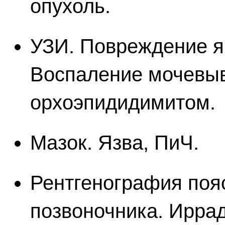
опухоль.
УЗИ. Повреждение я
Воспаление мочевыв
орхоэпидидимитом.
Мазок. Язва, ПиЧ.
Рентгенография поя
позвоночника. Ирра