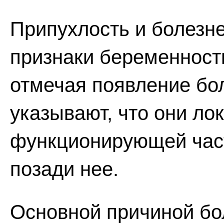
Припухлость и болезн
признаки беременности
отмечая появление бол
указывают, что они ло
функционирующей част
позади нее.
Основной причиной бо