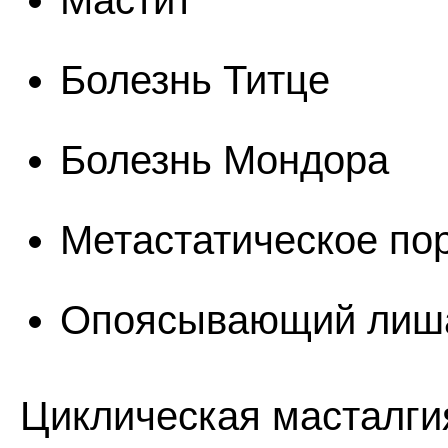
Мастит
Болезнь Титце
Болезнь Мондора
Метастатическое по
Опоясывающий лиш
Циклическая масталги