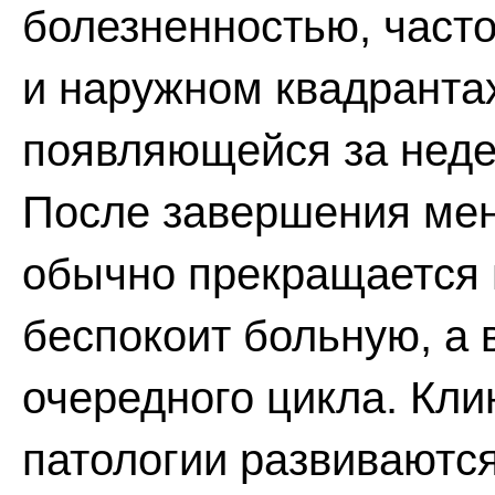
болезненностью, част
и наружном квадранта
появляющейся за неде
После завершения мен
обычно прекращается и
беспокоит больную, а 
очередного цикла. Кли
патологии развиваютс