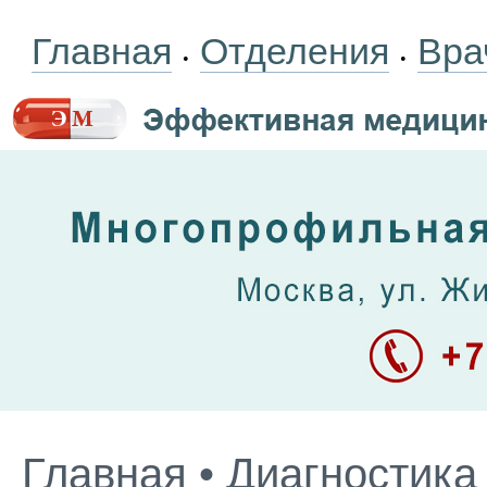
Главная
Отделения
Вра
•
•
Главная
•
Диагностика