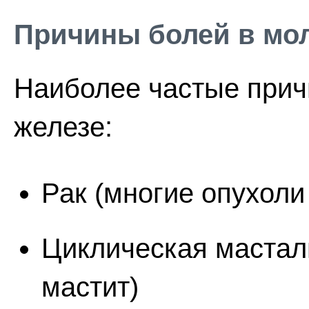
Причины болей в мо
Наиболее частые прич
железе:
Рак (многие опухол
Циклическая мастал
мастит)