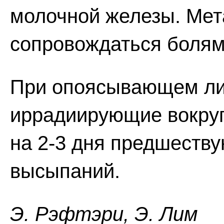
молочной железы. Мет
сопровождаться болям
При опоясывающем лиш
иррадиирующие вокруг
на 2-3 дня предшеств
высыпаний.
Э. Pэфтэpи, Э. Лим