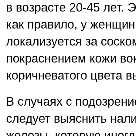
в возрасте 20-45 лет. 
как правило, у женщин
локализуется за соско
покраснением кожи во
коричневатого цвета в
В случаях с подозрени
следует выяснить нал
железы, которую иногд