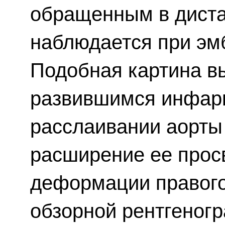
обращенным в диста
наблюдается при эм
Подобная картина в
развившимся инфарк
расслаивании аорты
расширение ее прос
деформации правого
обзорной рентгеног