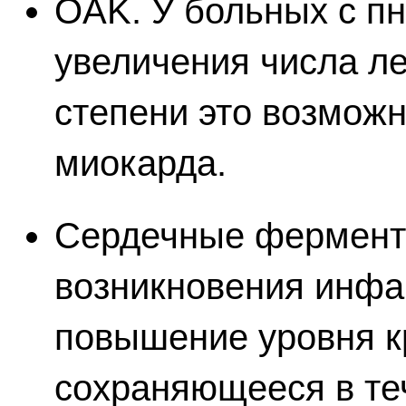
OAK. У больных с п
увеличения числа ле
степени это возмож
миокарда.
Сердечные ферменты
возникновения инфа
повышение уровня кр
сохраняющееся в теч