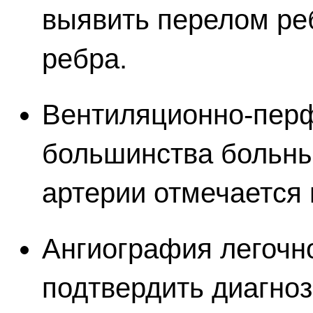
выявить перелом ре
ребра.
Вентиляционно-перф
большинства больны
артерии отмечается
Ангиография легочн
подтвердить диагно