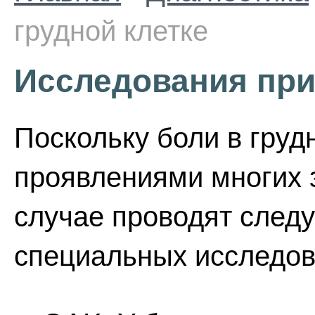
грудной клетке
Исследования при 
Поскольку боли в груд
проявлениями многих з
случае проводят след
специальных исследов