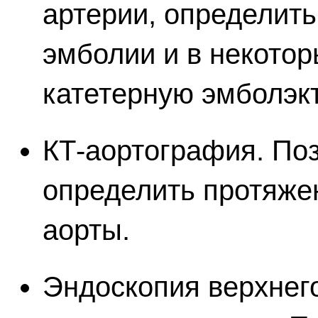
артерии, определить
эмболии и в некотор
катетерную эмболэк
КТ-аортография. Поз
определить протяже
аорты.
Эндоскопия верхнег