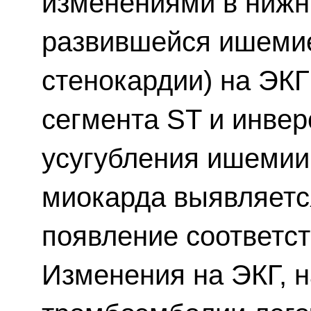
изменениями в нижни
развившейся ишемие
стенокардии) на ЭК
сегмента ST и инвер
усугубления ишемии
миокарда выявляетс
появление соответс
Изменения на ЭКГ, 