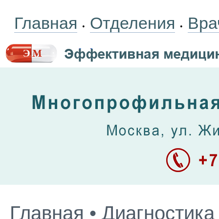
Главная
Отделения
Вра
•
•
Главная
•
Диагностика