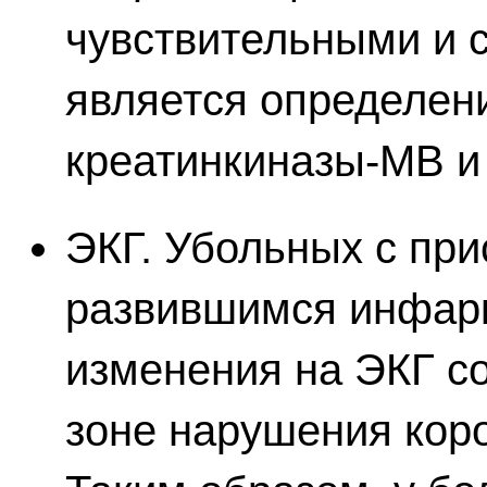
чувствительными и 
является определен
креатинкиназы-МВ и
ЭКГ. Убольных с при
развившимся инфар
изменения на ЭКГ с
зоне нарушения кор