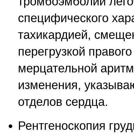
тромбоэмболии легоч
специфического хар
тахикардией, смеще
перегрузкой правого
мерцательной аритм
изменения, указыва
отделов сердца.
Рентгеноскопия груд