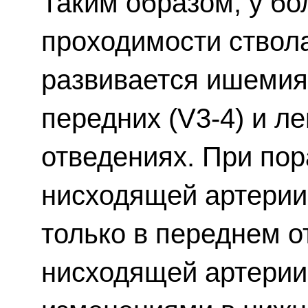
Таким образом, у б
проходимости ствол
развивается ишемия
передних (V3-4) и л
отведениях. При по
нисходящей артерии
только в переднем о
нисходящей артерии