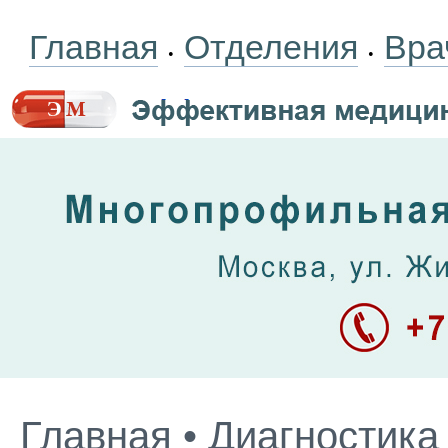
Главная
Отделения
Вра
•
•
Главная
•
Диагностика