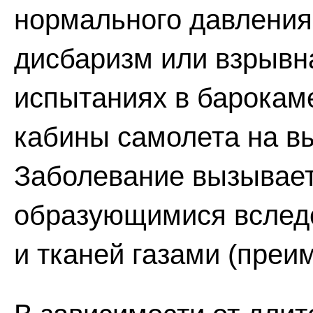
нормального давления
дисбаризм или взрывн
испытаниях в барокам
кабины самолета на вы
Заболевание вызывае
образующимися вслед
и тканей газами (преи