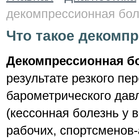
декомпрессионная бол
Что такое декомп
Декомпрессионная б
результате резкого пе
барометрического дав
(кессонная болезнь у 
рабочих, спортсменов-