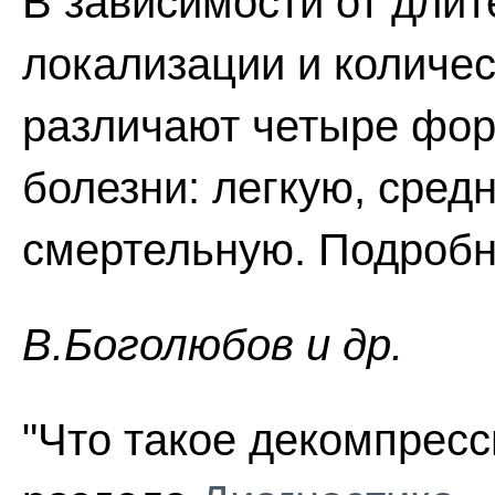
В зависимости от длит
локализации и количе
различают четыре фо
болезни: легкую, сред
смертельную. Подробн
В.Боголюбов и др.
"Что такое декомпресс