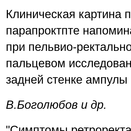
Клиническая картина 
парапроктпте напомин
при пельвио-ректально
пальцевом исследован
задней стенке ампулы
В.Боголюбов и др.
"Симптомы ретроректа