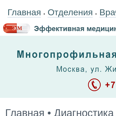
Главная
Отделения
Вра
•
•
Главная
•
Диагностика