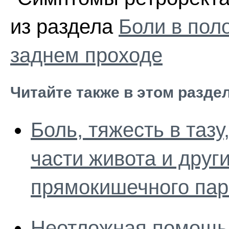
из раздела
Боли в пол
заднем проходе
Читайте также в этом разде
Боль, тяжесть в тазу
части живота и друг
прямокишечного пар
Неотложная помощь 