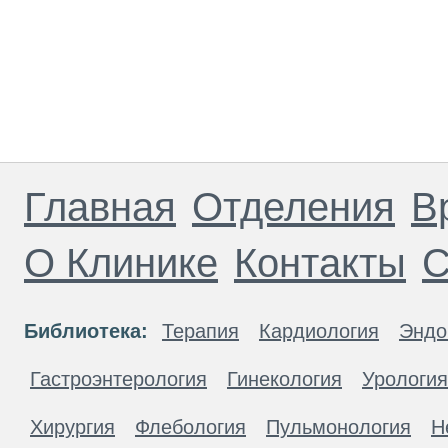
Главная
Отделения
В
О Клинике
Контакты
С
Библиотека:
Терапия
Кардиология
Эндо
Гастроэнтерология
Гинекология
Урология
Хирургия
Флебология
Пульмонология
Н