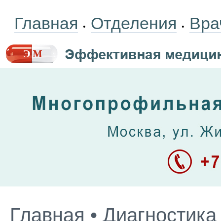
Главная
Отделения
Вра
•
•
Главная
•
Диагностика