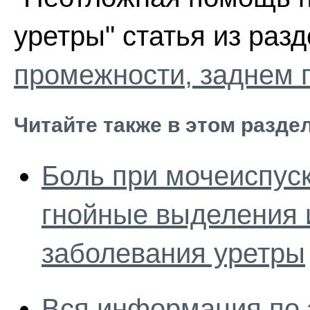
уретры" статья из раз
промежности, заднем 
Читайте также в этом разде
Боль при мочеиспуск
гнойные выделения 
заболевания уретры
Вся информация по 