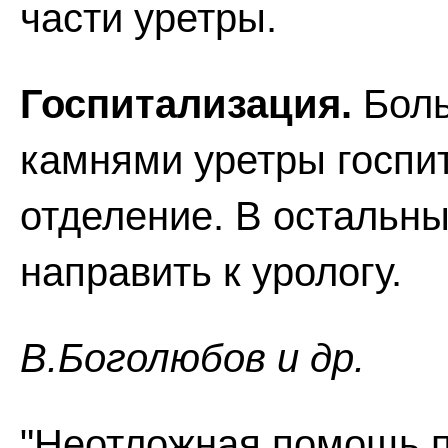
части уретры.
Госпитализация.
Боль
камнями уретры госпи
отделение. В остальны
направить к урологу.
В.Боголюбов и др.
"Неотложная помощь п