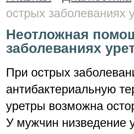
острых заболеваниях 
Неотложная помо
заболеваниях уре
При острых заболеван
антибактериальную те
уретры возможна остор
У мужчин низведение у