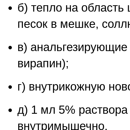
б) тепло на область 
песок в мешке, солл
в) анальгезирующие 
вирапин);
г) внутрикожную нов
д) 1 мл 5% раствора
внутримышечно.