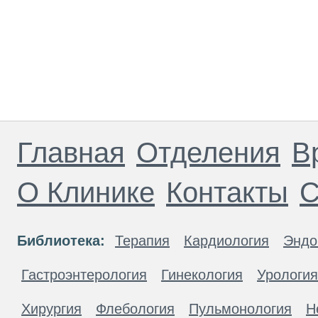
Главная
Отделения
В
О Клинике
Контакты
С
Библиотека:
Терапия
Кардиология
Эндо
Гастроэнтерология
Гинекология
Урология
Хирургия
Флебология
Пульмонология
Н