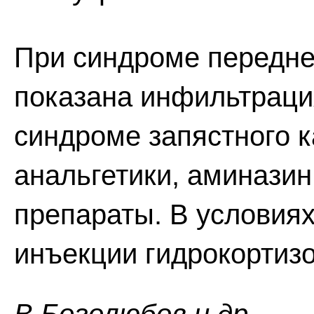
При синдроме передн
показана инфильтраци
синдроме запястного к
анальгетики, аминазин
препараты. В условия
инъекции гидрокортизо