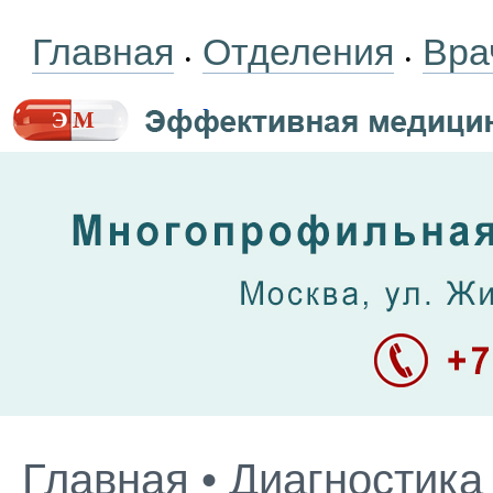
Главная
Отделения
Вра
•
•
Главная
•
Диагностика