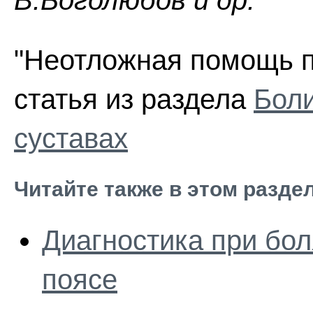
В.Боголюбов и др.
"Неотложная помощь п
статья из раздела
Боли
суставах
Читайте также в этом разде
Диагностика при бол
поясе