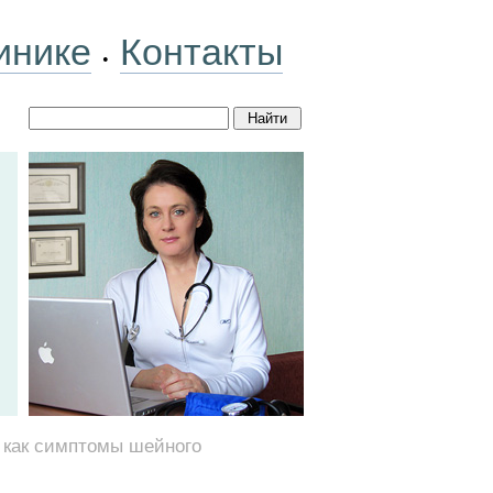
инике
Контакты
•
и как симптомы шейного