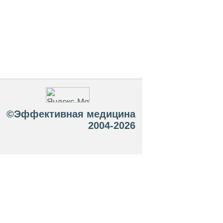
©Эффективная медицина
2004-2026
 офертой. Посетители сайта не должны
озможные негативные последствия,
ТЕСЬ С ВРАЧОМ