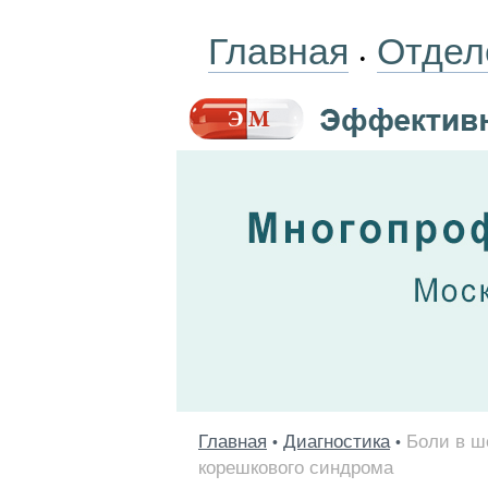
Главная
Отдел
•
Главная
Диагностика
Боли в ш
•
•
корешкового синдрома