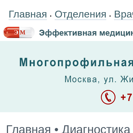
Главная
Отделения
Вра
•
•
Главная
•
Диагностика