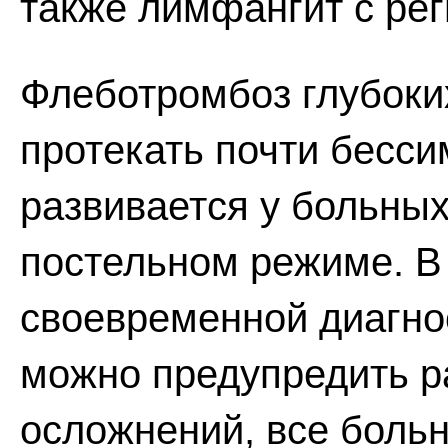
также лимфангит с ре
Флеботромбоз глубоких
протекать почти бесси
развивается у больных
постельном режиме. В 
своевременной диагно
можно предупредить р
осложнений, все боль