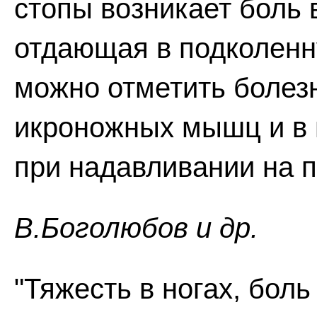
стопы возникает боль 
отдающая в подколенн
можно отметить болез
икроножных мышц и в 
при надавливании на 
В.Боголюбов и др.
"Тяжесть в ногах, бол