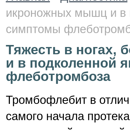
икроножных мышц и в 
симптомы флеботром
Тяжесть в ногах,
и в подколенной 
флеботромбоза
Тромбофлебит в отлич
самого начала протек