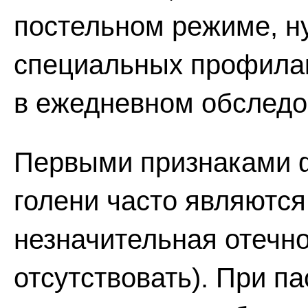
постельном режиме, н
специальных профилак
в ежедневном обследо
Первыми признаками ф
голени часто являются
незначительная отечн
отсутствовать). При п