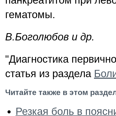
панкреатитом при лев
гематомы.
В.Боголюбов и др.
"Диагностика первичн
статья из раздела
Боли
Читайте также в этом разде
Резкая боль в поясн