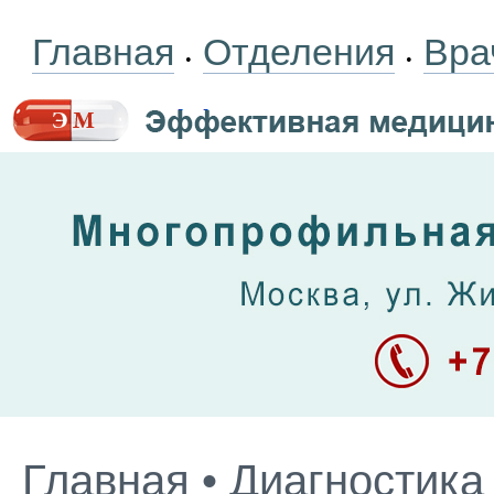
Главная
Отделения
Вра
•
•
Главная
•
Диагностика