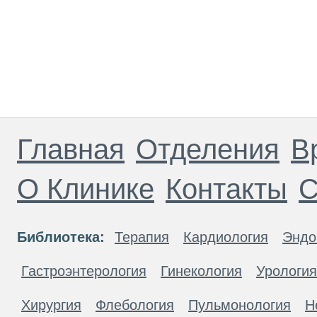
Главная
Отделения
В
О Клинике
Контакты
С
Библиотека:
Терапия
Кардиология
Эндо
Гастроэнтерология
Гинекология
Урология
Хирургия
Флебология
Пульмонология
Н