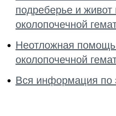
подреберье и живот
околопочечной гема
Неотложная помощь
околопочечной гема
Вся информация по 