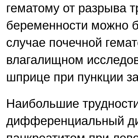
гематому от разрыва 
беременности можно б
случае почечной гема
влагалищном исследов
шприце при пункции за
Наибольшие трудности
дифференциальный ди