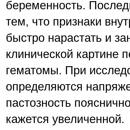
беременность. Последн
тем, что признаки вну
быстро нарастать и за
клинической картине 
гематомы. При исслед
определяются напряж
пастозность пояснично
кажется увеличенной.