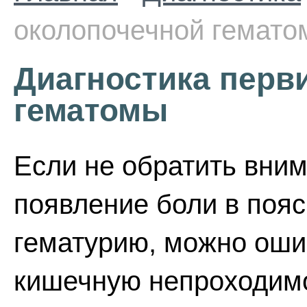
околопочечной гемат
Диагностика перв
гематомы
Если не обратить вни
появление боли в пояс
гематурию, можно оши
кишечную непроходим