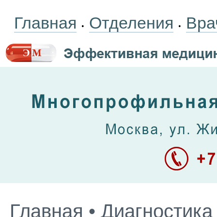
Главная
Отделения
Вра
•
•
Главная
•
Диагностика