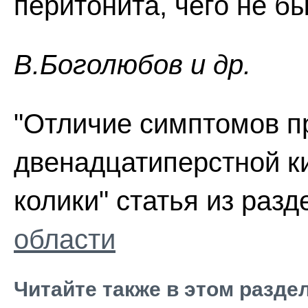
перитонита, чего не б
В.Боголюбов и др.
"Отличие симптомов п
двенадцатиперстной к
колики" статья из раз
области
Читайте также в этом разде