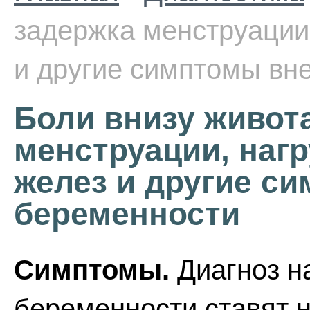
задержка менструации
и другие симптомы вн
Боли внизу живота
менструации, наг
желез и другие с
беременности
Симптомы.
Диагноз н
беременности ставят 