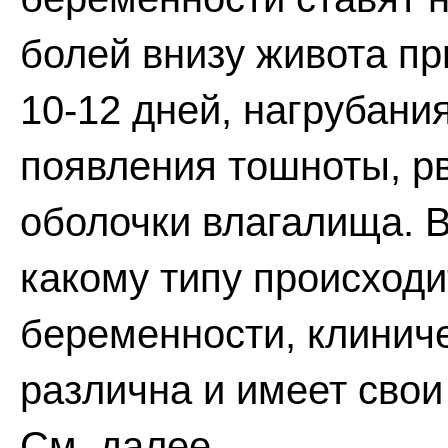
болей внизу живота пр
10-12 дней, нагрубани
появления тошноты, рв
оболочки влагалища. В
какому типу происход
беременности, клинич
различна и имеет свои
См. далее.