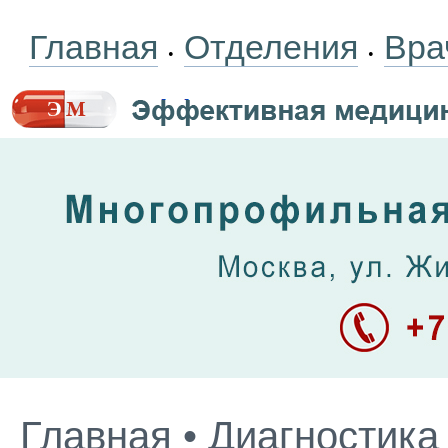
Главная
Отделения
Вра
•
•
Главная
•
Диагностика