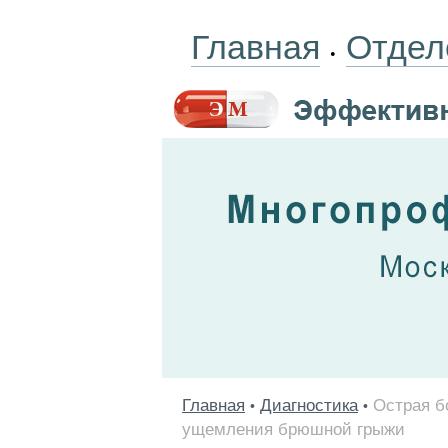
Главная
Отдел
•
Главная
Диагностика
Острая б
•
•
ущемления брюшной грыжи