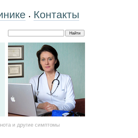
инике
Контакты
•
шнота и другие симптомы