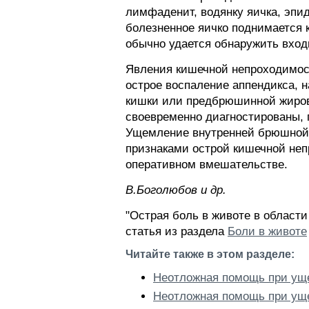
лимфаденит, водянку яичка, эпид
болезненное яичко поднимается 
обычно удается обнаружить вход
Явления кишечной непроходимост
острое воспаление аппендикса, 
кишки или предбрюшинной жирово
своевременно диагностированы, 
Ущемление внутренней брюшной 
признаками острой кишечной неп
оперативном вмешательстве.
В.Боголюбов и др.
"Острая боль в животе в област
статья из раздела
Боли в животе
Читайте также в этом разделе:
Неотложная помощь при ущ
Неотложная помощь при у