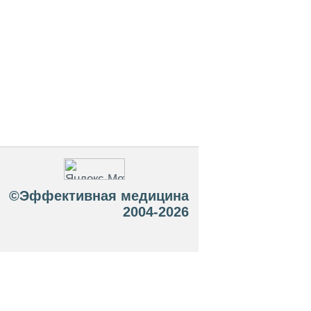
©Эффективная медицина
2004-2026
 офертой. Посетители сайта не должны
озможные негативные последствия,