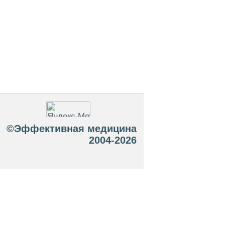
©Эффективная медицина
2004-2026
 офертой. Посетители сайта не должны
озможные негативные последствия,