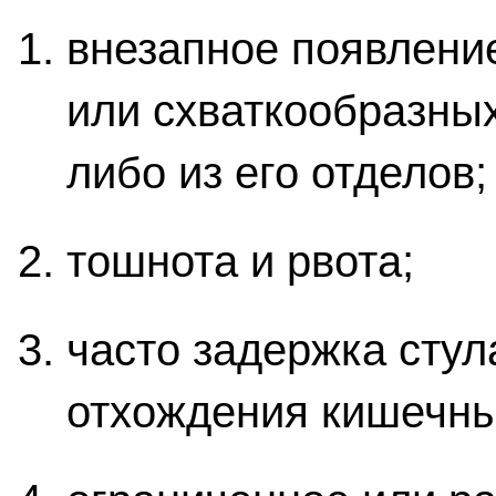
внезапное появлени
или схваткообразных
либо из его отделов;
тошнота и рвота;
часто задержка стул
отхождения кишечны