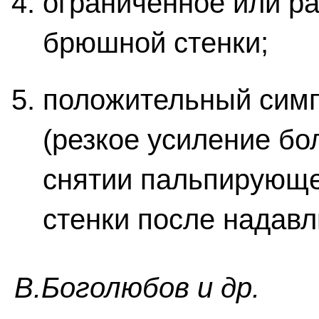
ограниченное или р
брюшной стенки;
положительный симп
(резкое усиление бо
снятии пальпирующе
стенки после надавл
В.Боголюбов и др.