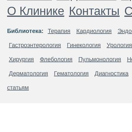
О Клинике
Контакты
С
Библиотека:
Терапия
Кардиология
Эндо
Гастроэнтерология
Гинекология
Урология
Хирургия
Флебология
Пульмонология
Н
Дерматология
Гематология
Диагностика
статьям
Материалы, размещенные на данной странице
публичной офертой. Посетители сайта не дол