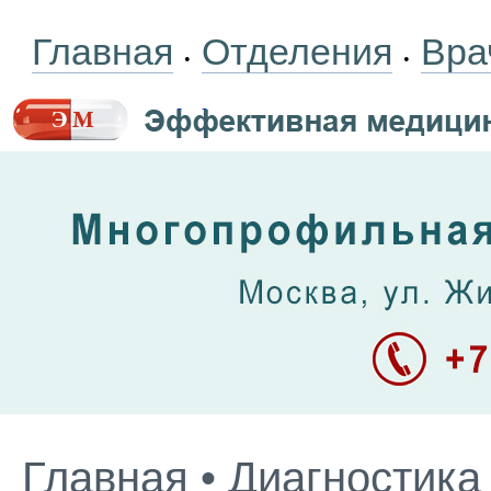
Главная
Отделения
Вра
•
•
Главная
•
Диагностика