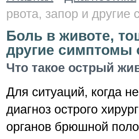
рвота, запор и другие
Боль в животе, то
другие симптомы 
Что такое острый жи
Для ситуаций, когда н
диагноз острого хирур
органов брюшной поло