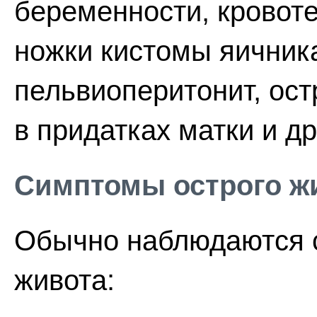
беременности, кровоте
ножки кистомы яичника
пельвиоперитонит, ос
в придатках матки и д
Симптомы острого ж
Обычно наблюдаются 
живота: