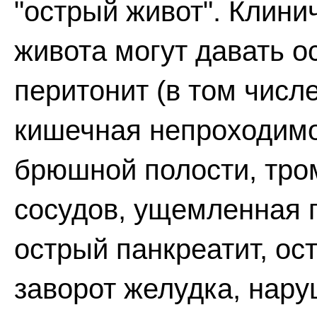
"острый живот". Клини
живота могут давать о
перитонит (в том числ
кишечная непроходимо
брюшной полости, тр
сосудов, ущемленная г
острый панкреатит, ос
заворот желудка, нар