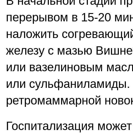
В начальной стадии пр
перерывом в 15-20 мин
наложить согревающий
железу с мазью Вишне
или вазелиновым масл
или сульфаниламиды.
ретромаммарной ново
Госпитализация может