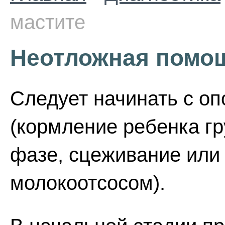
мастите
Неотложная помощ
Следует начинать с о
(кормление ребенка г
фазе, сцеживание или
молокоотсосом).