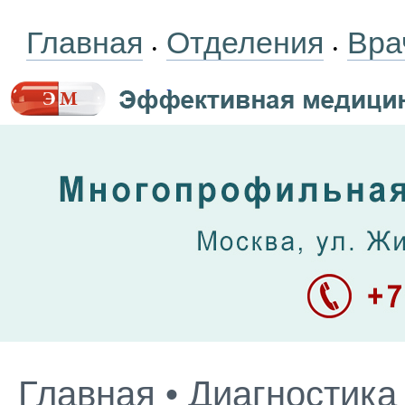
Главная
Отделения
Вра
•
•
Главная
•
Диагностика