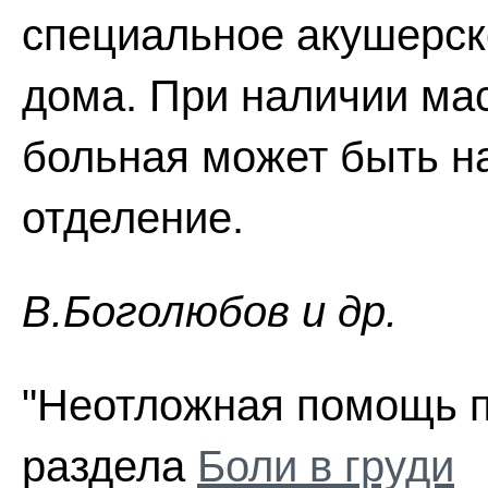
специальное акушерск
дома. При наличии ма
больная может быть н
отделение.
В.Боголюбов и др.
"Неотложная помощь пр
раздела
Боли в груди