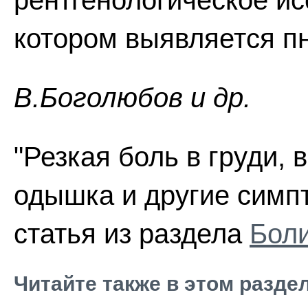
рентгенологическое ис
котором выявляется пн
В.Боголюбов и др.
"Резкая боль в груди, 
одышка и другие симп
статья из раздела
Боли
Читайте также в этом разде