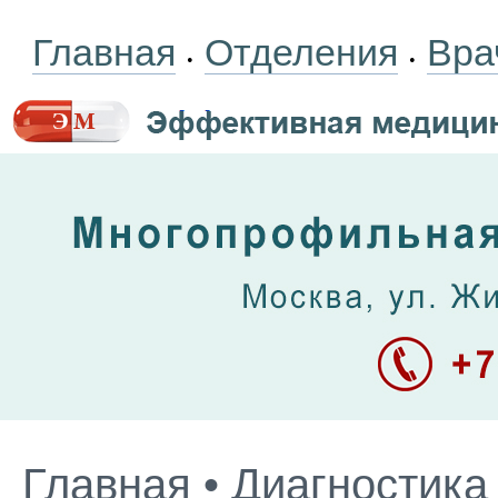
Главная
Отделения
Вра
•
•
Главная
•
Диагностика