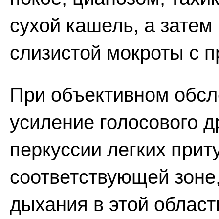
сухой кашель, а затем
слизистой мокроты с п
При объективном обсл
усиление голосового д
перкуссии легких прит
соответствующей зоне
дыхания в этой област