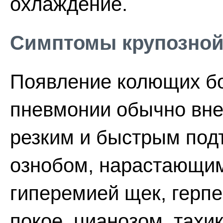
охлаждение.
Симптомы крупозной
Появление колющих бо
пневмонии обычно вне
резким и быстрым под
ознобом, нарастающим
гиперемией щек, герпе
покое, цианозом, тахи