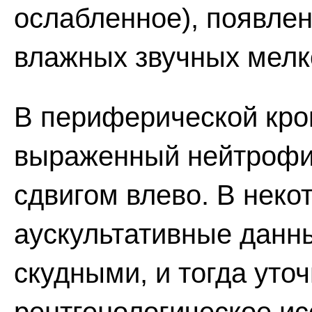
ослабленное), появлен
влажных звучных мелк
В периферической кро
выраженный нейтрофи
сдвигом влево. В неко
аускультативные данн
скудными, и тогда уто