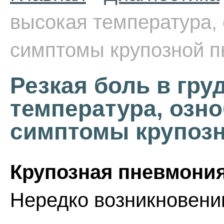
высокая температура, 
симптомы крупозной 
Резкая боль в гру
температура, озно
симптомы крупоз
Крупозная пневмони
Нередко возникновени