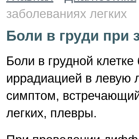
заболеваниях легких
Боли в груди при 
Боли в грудной клетке
иррадиацией в левую л
симптом, встречающий
легких, плевры.