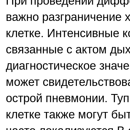
При проведении дифф
важно разграничение х
клетке. Интенсивные 
связанные с актом ды
диагностическое значе
может свидетельствова
острой пневмонии. Ту
клетке также могут бы