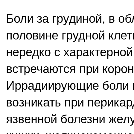
Боли за грудиной, в об
половине грудной клет
нередко с характерной
встречаются при корон
Иррадиирующие боли в
возникать при перикар
язвенной болезни жел