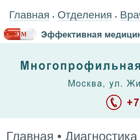
Главная
Отделения
Вра
•
•
Главная
•
Диагностика