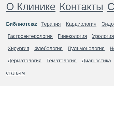
О Клинике
Контакты
С
Библиотека:
Терапия
Кардиология
Эндо
Гастроэнтерология
Гинекология
Урология
Хирургия
Флебология
Пульмонология
Н
Дерматология
Гематология
Диагностика
статьям
Материалы, размещенные на данной странице
публичной офертой. Посетители сайта не дол