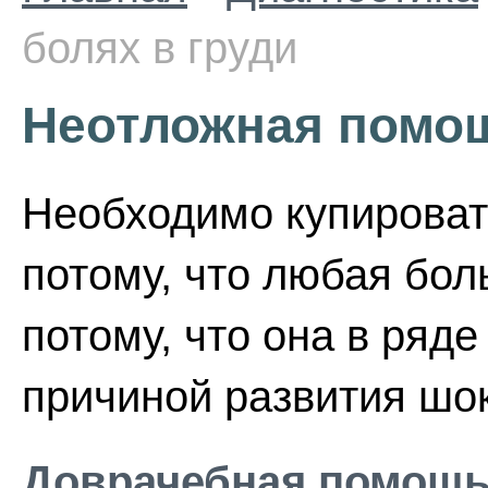
болях в груди
Неотложная помощ
Необходимо купировать
потому, что любая боль
потому, что она в ряд
причиной развития шо
Доврачебная помощ