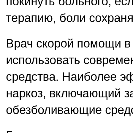
покинуть больного, ес
терапию, боли сохран
Врач скорой помощи в
использовать соврем
средства. Наиболее э
наркоз, включающий за
обезболивающие средс