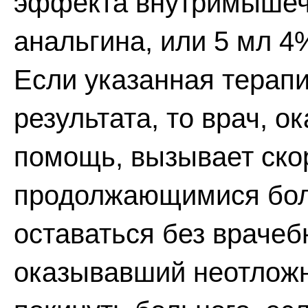
эффекта внутримышечн
анальгина, или 5 мл 4
Если указанная терапи
результата, то врач, 
помощь, вызывает ско
продолжающимися боля
оставаться без врачеб
оказывавший неотложн