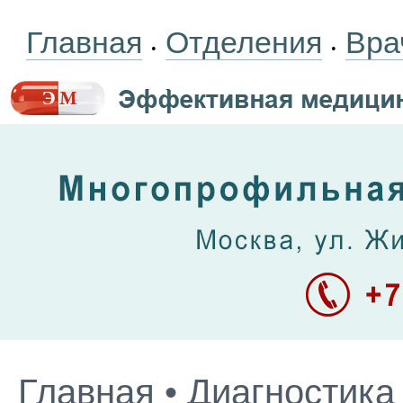
Главная
Отделения
Вра
•
•
Главная
•
Диагностика