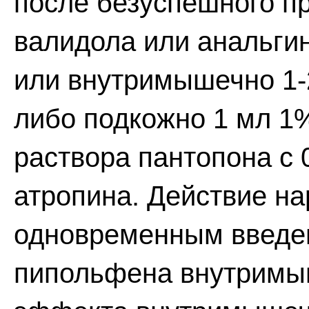
после безуспешного п
валидола или анальгин
или внутримышечно 1-
либо подкожно 1 мл 1
раствора пантопона с 
атропина. Действие на
одновременным введен
пипольфена внутримыш