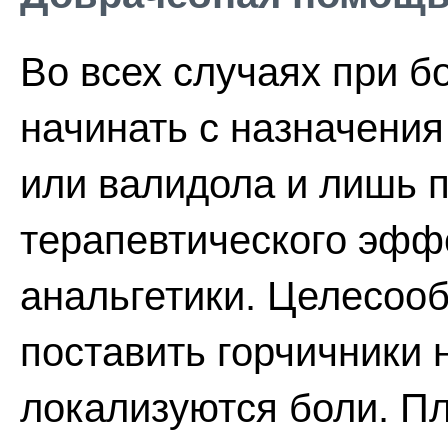
Во всех случаях при б
начинать с назначения
или валидола и лишь п
терапевтического эфф
анальгетики. Целесоо
поставить горчичники н
локализуются боли. П