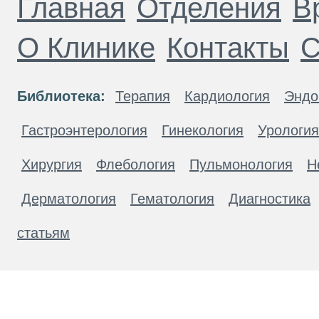
Главная
Отделения
В
О Клинике
Контакты
С
Библиотека:
Терапия
Кардиология
Эндо
Гастроэнтерология
Гинекология
Урология
Хирургия
Флебология
Пульмонология
Н
Дерматология
Гематология
Диагностика
статьям
Материалы, размещенные на данной странице