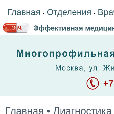
Главная
Отделения
Вра
•
•
Главная
•
Диагностика