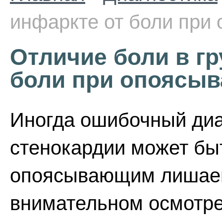
инфаркте от боли пр
Отличие боли в гр
боли при опоясы
Иногда ошибочный диа
стенокардии может бы
опоясывающим лишаем
внимательном осмотре