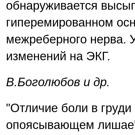
обнаруживается высып
гиперемированном осн
межреберного нерва. У
изменений на ЭКГ.
В.Боголюбов и др.
"Отличие боли в груди
опоясывающем лишае"