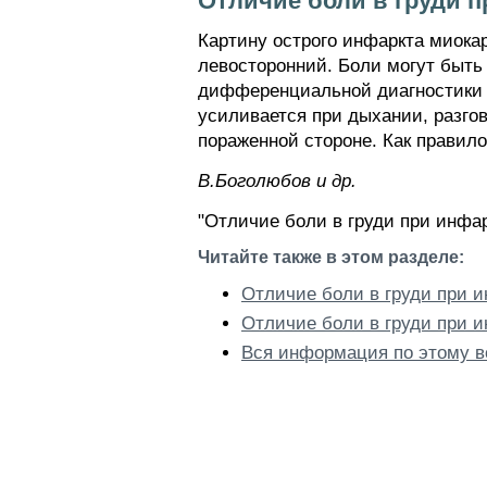
Отличие боли в груди п
Картину острого инфаркта миока
левосторонний. Боли могут быть 
дифференциальной диагностики с
усиливается при дыхании, разго
пораженной стороне. Как правил
В.Боголюбов и др.
"Отличие боли в груди при инфар
Читайте также в этом разделе:
Отличие боли в груди при и
Отличие боли в груди при и
Вся информация по этому в