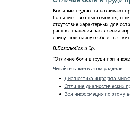
Отличие боли в груди 
Большие трудности возникают п
большинство симптомов идентич
отсутствие характерных для ост
распространения расслоения аор
спину, поясничную область с миг
В.Боголюбов и др.
"Отличие боли в груди при инфа
Читайте также в этом разделе:
Диагностика инфаркта миок
Отличие диагностических п
Вся информация по этому в