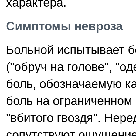
характера.
Симптомы невроза
Больной испытывает б
("обруч на голове", "оде
боль, обозначаемую ка
боль на ограниченном
"вбитого гвоздя". Нер
сопутствуют ощущение 