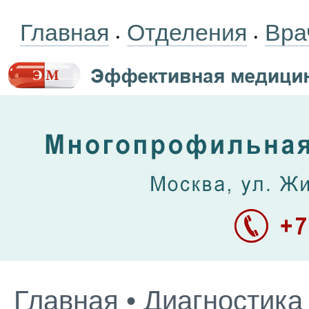
Главная
Отделения
Вра
•
•
Главная
•
Диагностика