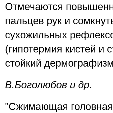
Отмечаются повышенны
пальцев рук и сомкнут
сухожильных рефлексо
(гипотермия кистей и 
стойкий дермографизм, 
В.Боголюбов и др.
"Сжимающая головная 