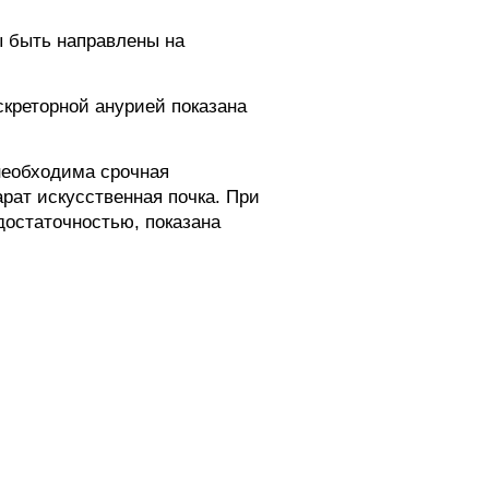
 быть направлены на
скреторной анурией показана
необходима срочная
рат искусственная почка. При
остаточностью, показана