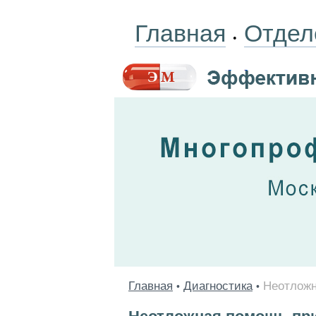
Главная
Отдел
•
Главная
Диагностика
Неотложн
•
•