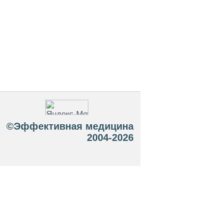
©Эффективная медицина
2004-2026
 офертой. Посетители сайта не должны
озможные негативные последствия,