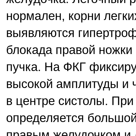
нормален, корни легк
выявляются гипертроф
блокада правой ножки
пучка. На ФКГ фиксир
высокой амплитуды и ч
в центре систолы. При
определяется большой
правым желудочком и 