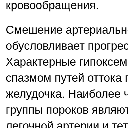
кровообращения.
Смешение артериально
обусловливает прогре
Характерные гипоксем
спазмом путей оттока 
желудочка. Наиболее 
группы пороков являю
легочной артерии и те