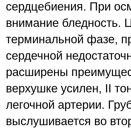
сердцебиения. При ос
внимание бледность. Ц
терминальной фазе, п
сердечной недостаточ
расширены преимущест
верхушке усилен, II то
легочной артерии. Гр
выслушивается во вто