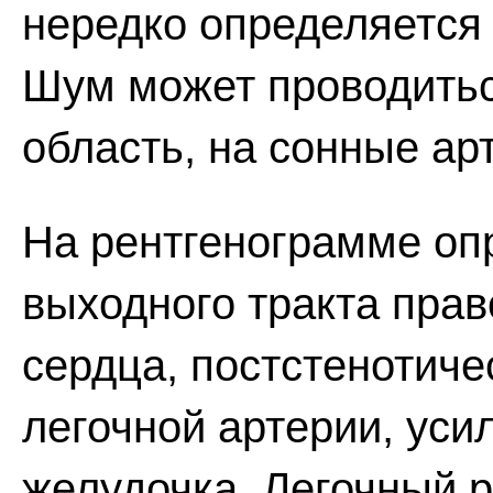
нередко определяется
Шум может проводитьс
область, на сонные арт
На рентгенограмме оп
выходного тракта прав
сердца, постстенотич
легочной артерии, уси
желудочка. Легочный 