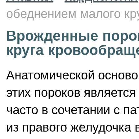
обеднением малого кр
Врожденные порок
круга кровообращ
Анатомической осново
этих пороков является
часто в сочетании с п
из правого желудочка 