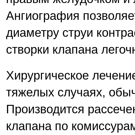
Ангиография позволяе
диаметру струи контра
створки клапана легоч
Хирургическое лечени
тяжелых случаях, обыч
Производится рассече
клапана по комиссура