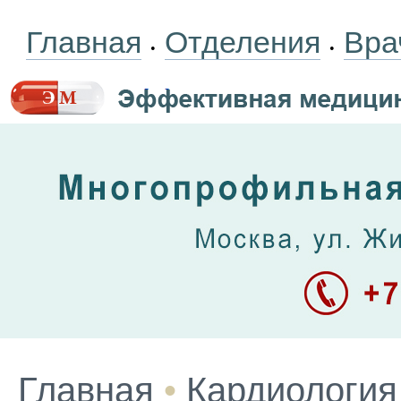
Главная
Отделения
Вра
•
•
Главная
•
Кардиология