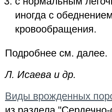
с нормальным лего
иногда с обеднением
кровообращения.
Подробнее см. далее.
Л. Иcaeвa и др.
Виды врожденных пор
из раздела "Сердечно-