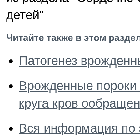
детей"
Читайте также в этом разде
Патогенез врожденн
Врожденные пороки 
круга кров ообраще
Вся информация по 