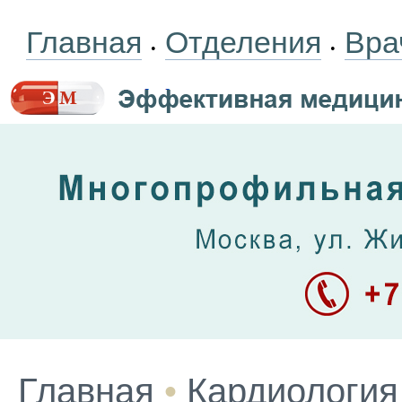
Главная
Отделения
Вра
•
•
Главная
•
Кардиология