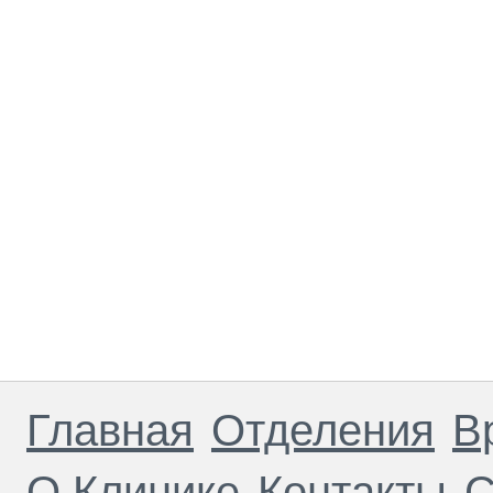
Главная
Отделения
В
О Клинике
Контакты
С