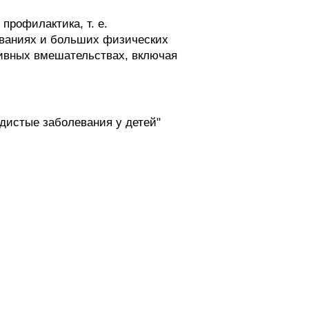
рофилактика, т. е.
ованиях и больших физических
тивных вмешательствах, включая
удистые заболевания у детей"