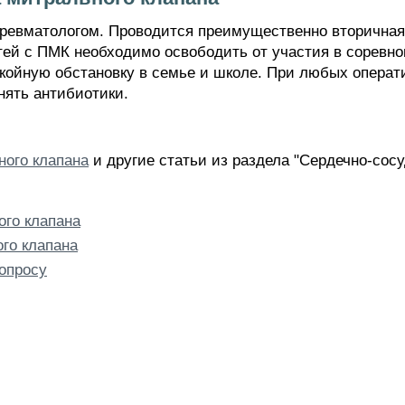
евматологом. Проводится преимущественно вторичная п
тей с ПМК необходимо освободить от участия в соревн
покойную обстановку в семье и школе. При любых опера
нять антибиотики.
ного клапана
и другие статьи из раздела "Сердечно-сос
ого клапана
го клапана
опросу