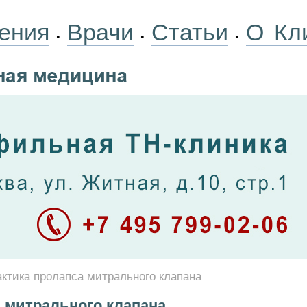
ения
Врачи
Статьи
О Кл
•
•
•
ктика пролапса митрального клапана
 митрального клапана