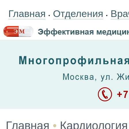
Главная
Отделения
Вра
•
•
Главная
•
Кардиология