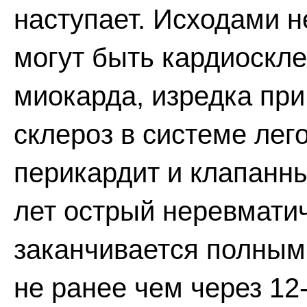
наступает. Исходами н
могут быть кардиоскл
миокарда, изредка при
склероз в системе лег
перикардит и клапанны
лет острый неревматич
заканчивается полным
не ранее чем через 12-