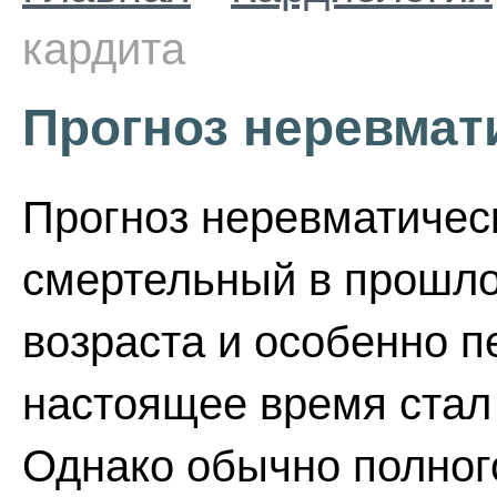
кардита
Прогноз неревмат
Прогноз неревматичес
смертельный в прошло
возраста и особенно п
настоящее время стал
Однако обычно полног