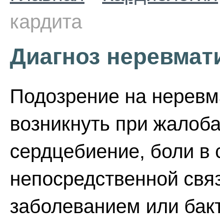
кардита
Диагноз неревмат
Подозрение на неревм
возникнуть при жалоба
сердцебиение, боли в 
непосредственной свя
заболеванием или бак