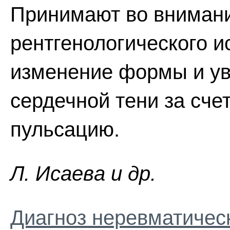
Принимают во внимани
рентгенологического 
изменение формы и у
сердечной тени за сче
пульсацию.
Л. Иcaeвa и др.
Диагноз неревматичес