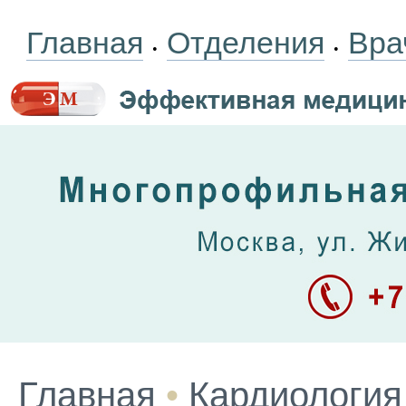
Главная
Отделения
Вра
•
•
Главная
•
Кардиология