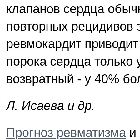
клапанов сердца обыч
повторных рецидивов 
ревмокардит приводит
порока сердца только 
возвратный - у 40% бо
Л. Иcaeвa и др.
Прогноз ревматизма
и 