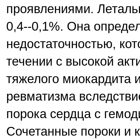
проявлениями. Леталь
0,4--0,1%. Она опреде
недостаточностью, кот
течении с высокой акт
тяжелого миокардита 
ревматизма вследств
порока сердца с гемо
Сочетанные пороки и 