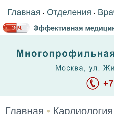
Главная
Отделения
Вра
•
•
Главная
•
Кардиология