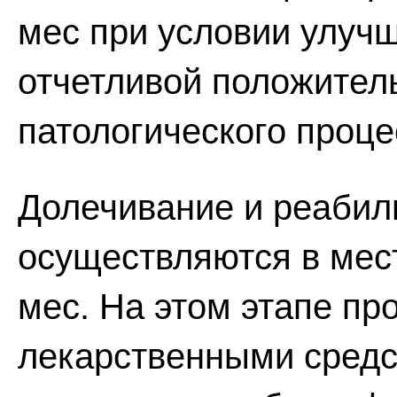
мес при условии улуч
отчетливой положител
патологического проце
Долечивание и реабили
осуществляются в мест
мес. На этом этапе пр
лекарственными средс