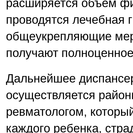
расширяется объем фи
проводятся лечебная 
общеукрепляющие меро
получают полноценное
Дальнейшее диспансер
осуществляется район
ревматологом, которы
каждого ребенка, стр