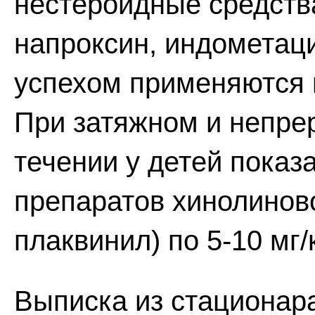
нестероидные средства
напроксин, индометаци
успехом применяются 
При затяжном и непр
течении у детей пока
препаратов хинолиново
плаквинил) по 5-10 мг/к
Выписка из стационара