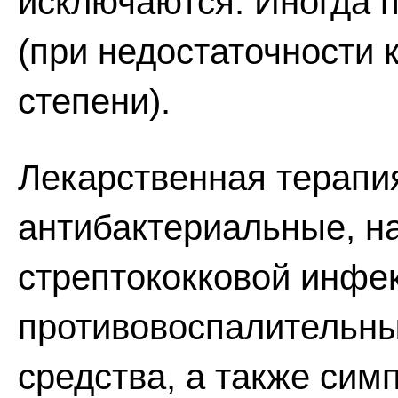
исключаются. Иногда 
(при недостаточности к
степени).
Лекарственная терапи
антибактериальные, н
стрептококковой инфе
противовоспалительн
средства, а также сим