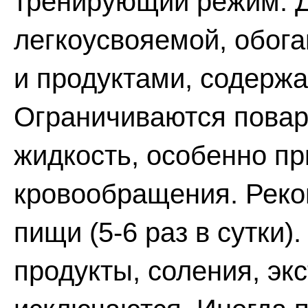
тренирующий режим. Д
легкоусвояемой, обог
и продуктами, содерж
Ограничиваются поваре
жидкость, особенно пр
кровообращения. Рек
пищи (5-6 раз в сутки
продукты, соления, эк