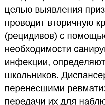
целью выявления приз
проводит вторичную к
(рецидивов) с помощь
необходимости саниру
инфекции, определяют
школьников. Диспансе
перенесшими ревматиз
передачи их для набл