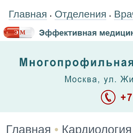
Главная
Отделения
Вра
•
•
Главная
•
Кардиология