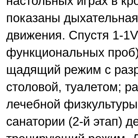
настольных играх в кро
показаны дыхательная
движения. Спустя 1-1V
функциональных проб)
щадящий режим с раз
столовой, туалетом; р
лечебной физкультуры
санатории (2-й этап) д