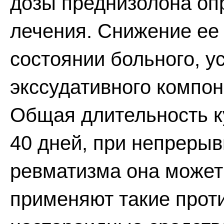
дозы преднизолона оп
лечения. Снижение ее
состоянии больного, у
экссудативного компо
Общая длительность к
40 дней, при непреры
ревматизма она может
применяют такие прот