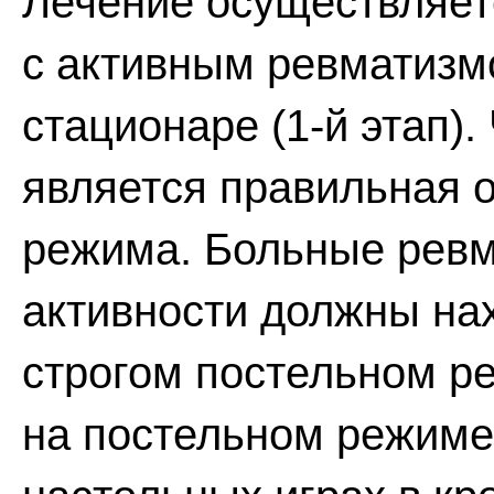
Лечение осуществляетс
с активным ревматизм
стационаре (1-й этап)
является правильная о
режима. Больные ревмо
активности должны нах
строгом постельном ре
на постельном режиме