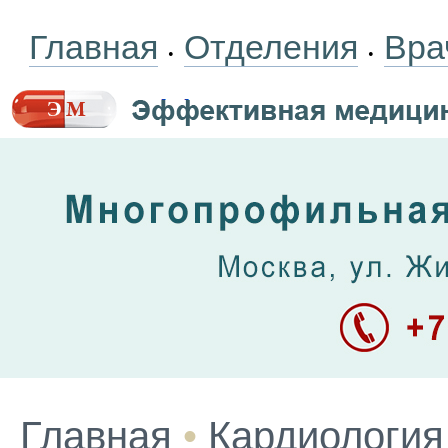
Главная
Отделения
Вра
•
•
Главная
•
Кардиология