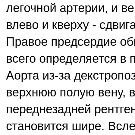
легочной артерии, и 
влево и кверху - сдви
Правое предсердие об
всего определяется в 
Аорта из-за декстропо
верхнюю полую вену, в
переднезадней рентге
становится шире. Всл