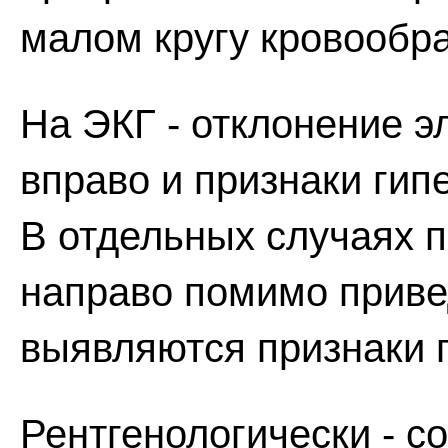
малом кругу кровообр
На ЭКГ - отклонение э
вправо и признаки гип
В отдельных случаях п
направо помимо прив
выявляются признаки п
Рентгенологически - с