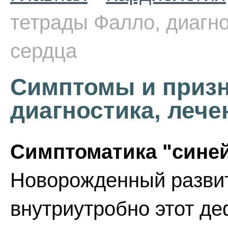
тетрады Фалло, диагно
сердца
Симптомы и призн
диагностика, лече
Симптоматика "сине
Новорожденный развит
внутриутробно этот д