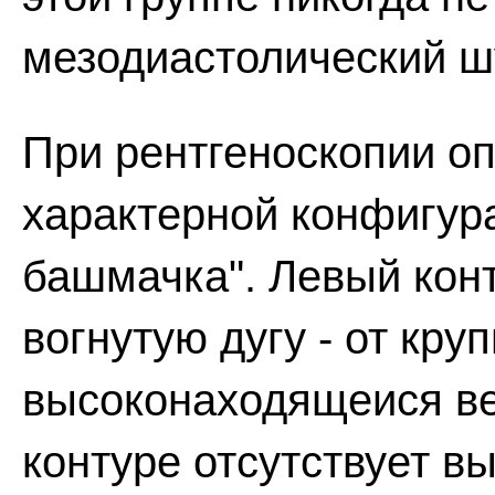
мезодиастолический ш
При рентгеноскопии оп
характерной конфигур
башмачка". Левый кон
вогнутую дугу - от кру
высоконаходящеися ве
контуре отсутствует в