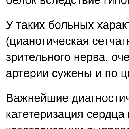
белок вследствие гипо
У таких больных харак
(цианотическая сетчат
зрительного нерва, оч
артерии сужены и по ц
Важнейшие диагности
катетеризация сердца