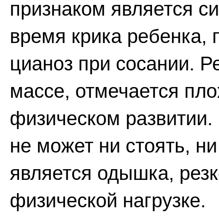
признаком является с
время крика ребенка,
цианоз при сосании. Р
массе, отмечается пло
физическом развитии.
не может ни стоять, н
является одышка, рез
физической нагрузке.