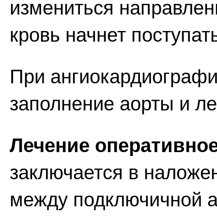
измениться направлени
кровь начнет поступать
При ангиокардиографи
заполнение аорты и ле
Лечение оперативное
заключается в наложе
между подключичной а