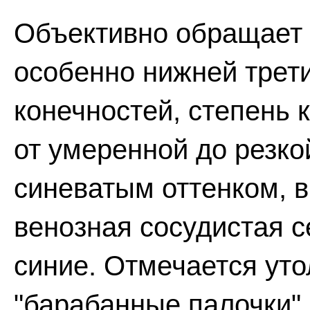
Объективно обращает 
особенно нижней трети
конечностей, степень 
от умеренной до резкой
синеватым оттенком, 
венозная сосудистая с
синие. Отмечается ут
"барабанные палочки",