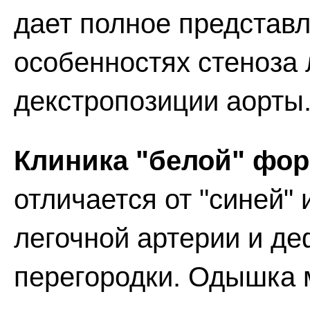
дает полное представ
особенностях стеноза 
декстропозиции аорты
Клиника "белой" фо
отличается от "синей"
легочной артерии и д
перегородки. Одышка 