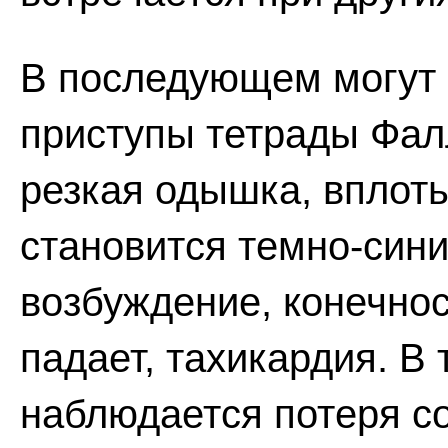
В последующем могут 
приступы тетрады Фал
резкая одышка, вплоть
становится темно-сини
возбуждение, конечнос
падает, тахикардия. В
наблюдается потеря со