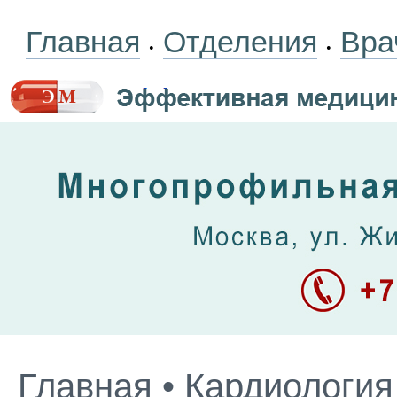
Главная
Отделения
Вра
•
•
Главная
•
Кардиология