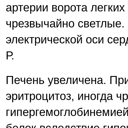
артерии ворота легких
чрезвычайно светлые. 
электрической оси сер
Р.
Печень увеличена. При
эритроцитоз, иногда ч
гипергемоглобинемией