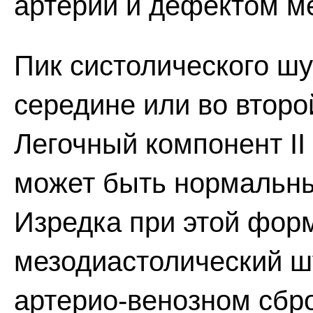
артерии и дефектом м
Пик систолического ш
середине или во второ
Легочный компонент II 
может быть нормальн
Изредка при этой фор
мезодиастолический ш
артерио-венозном сбр