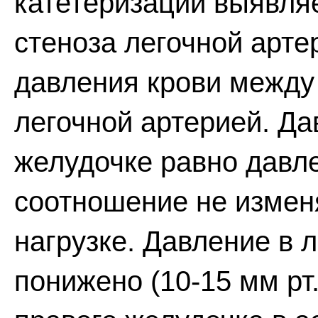
катетеризации выявля
стеноза легочной арте
давления крови между
легочной артерией. Да
желудочке равно давле
соотношение не измен
нагрузке. Давление в 
понижено (10-15 мм рт.