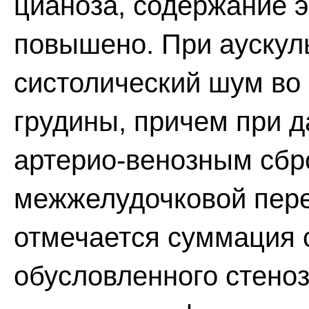
цианоза, содержание э
повышено. При аускул
систолический шум во 
грудины, причем при 
артерио-венозным сбр
межжелудочковой пере
отмечается суммация 
обусловленного стеноз