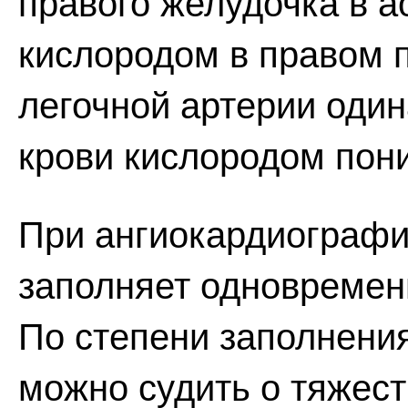
правого желудочка в а
кислородом в правом 
легочной артерии оди
крови кислородом пон
При ангиокардиографи
заполняет одновременн
По степени заполнения
можно судить о тяжест