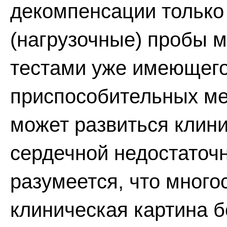
декомпенсации тольк
(нагрузочные) пробы 
тестами уже имеющего
приспособительных ме
может развиться клин
сердечной недостаточ
разумеется, что много
клиническая картина б