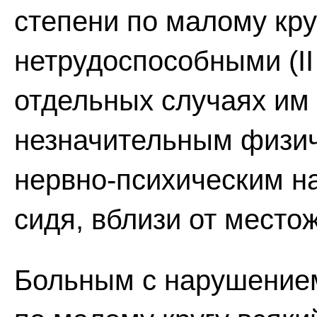
степени по малому кру
нетрудоспособными (II
отдельных случаях им 
незначительным физи
нервно-психическим 
сидя, вблизи от место
Больным с нарушением