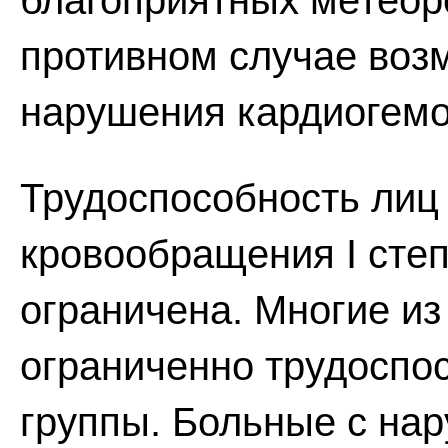
благоприятных метеор
противном случае воз
нарушения кардиогем
Трудоспособность лиц
кровообращения I степ
ограничена. Многие из
ограниченно трудоспосо
группы. Больные с на