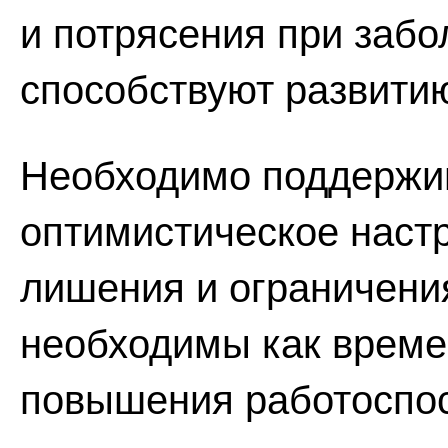
и потрясения при заб
способствуют развитию
Необходимо поддержив
оптимистическое настр
лишения и ограничени
необходимы как време
повышения работоспос