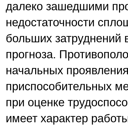
далеко зашедшими пр
недостаточности спло
больших затруднений 
прогноза. Противопол
начальных проявления
приспособительных ме
при оценке трудоспос
имеет характер работ