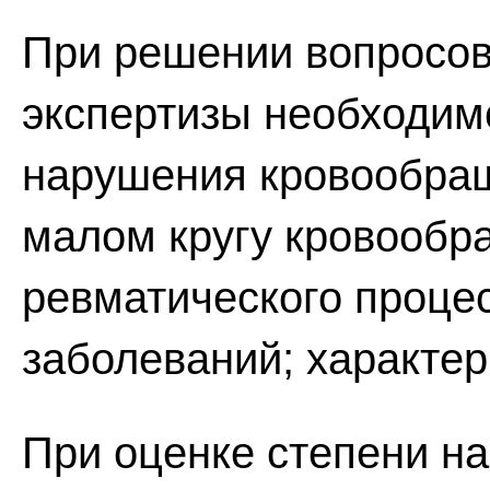
При решении вопросов
экспертизы необходим
нарушения кровообращ
малом кругу кровообр
ревматического проце
заболеваний; характер
При оценке степени н