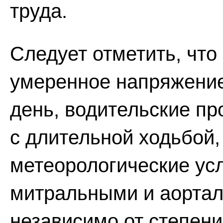
труда.
Следует отметить, что
умеренное напряжени
день, водительские пр
с длительной ходьбой
метеорологические ус
митральными и аортал
независимо от степен