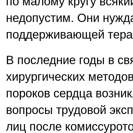
по малому кругу всяк
недопустим. Они нужд
поддерживающей терапи
В последние годы в св
хирургических методо
пороков сердца возни
вопросы трудовой эксп
лиц после комиссурото