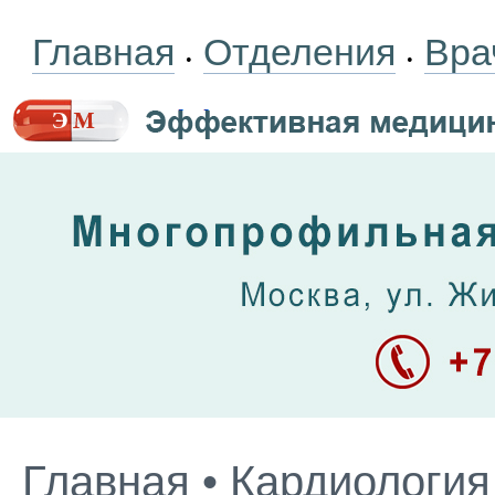
Главная
Отделения
Вра
•
•
Главная
•
Кардиология