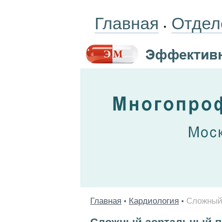
Главная
Отдел
•
Главная
Кардиология
Сложный 
•
•